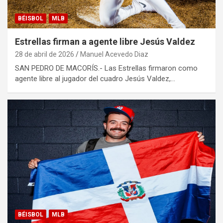
BÉISBOL
MLB
Estrellas firman a agente libre Jesús Valdez
28 de abril de 2026
Manuel Acevedo Diaz
SAN PEDRO DE MACORÍS.- Las Estrellas firmaron como
agente libre al jugador del cuadro Jesús Valdez,…
BÉISBOL
MLB