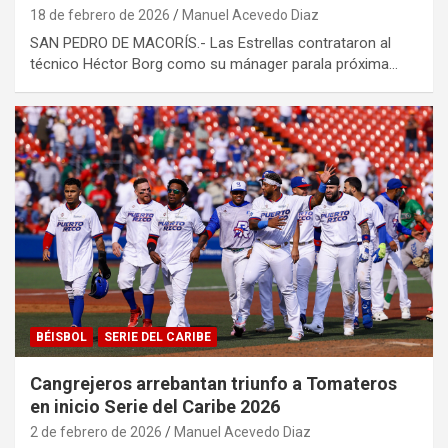
18 de febrero de 2026
Manuel Acevedo Diaz
SAN PEDRO DE MACORÍS.- Las Estrellas contrataron al
técnico Héctor Borg como su mánager parala próxima…
BÉISBOL
SERIE DEL CARIBE
Cangrejeros arrebantan triunfo a Tomateros
en inicio Serie del Caribe 2026
2 de febrero de 2026
Manuel Acevedo Diaz