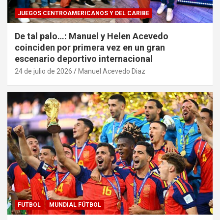
JUEGOS CENTROAMERICANOS Y DEL CARIBE
De tal palo…: Manuel y Helen Acevedo
coinciden por primera vez en un gran
escenario deportivo internacional
24 de julio de 2026
Manuel Acevedo Diaz
FUTBOL
MUNDIAL FÚTBOL