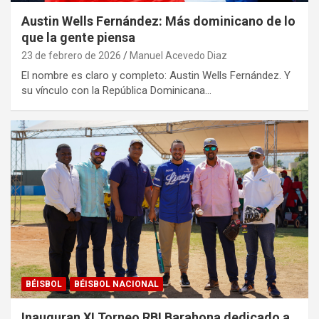
Austin Wells Fernández: Más dominicano de lo
que la gente piensa
23 de febrero de 2026
Manuel Acevedo Diaz
El nombre es claro y completo: Austin Wells Fernández. Y
su vínculo con la República Dominicana…
BÉISBOL
BÉISBOL NACIONAL
Inauguran XI Torneo RBI Barahona dedicado a