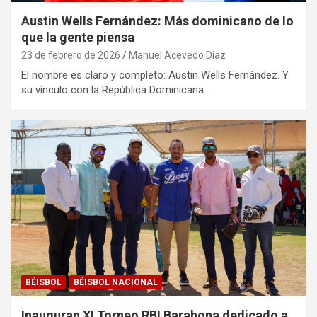
Austin Wells Fernández: Más dominicano de lo
que la gente piensa
23 de febrero de 2026
Manuel Acevedo Diaz
El nombre es claro y completo: Austin Wells Fernández. Y
su vínculo con la República Dominicana…
BÉISBOL
BÉISBOL NACIONAL
Inauguran XI Torneo RBI Barahona dedicado a