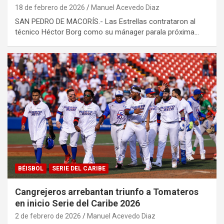
18 de febrero de 2026
Manuel Acevedo Diaz
SAN PEDRO DE MACORÍS.- Las Estrellas contrataron al
técnico Héctor Borg como su mánager parala próxima…
BÉISBOL
SERIE DEL CARIBE
Cangrejeros arrebantan triunfo a Tomateros
en inicio Serie del Caribe 2026
2 de febrero de 2026
Manuel Acevedo Diaz