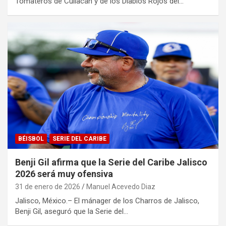
Tomateros de Culiacán y de los Diablos Rojos del…
BÉISBOL
SERIE DEL CARIBE
Benji Gil afirma que la Serie del Caribe Jalisco
2026 será muy ofensiva
31 de enero de 2026
Manuel Acevedo Diaz
Jalisco, México.– El mánager de los Charros de Jalisco,
Benji Gil, aseguró que la Serie del…