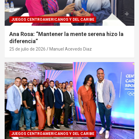
JUEGOS CENTROAMERICANOS Y DEL CARIBE
Ana Rosa: “Mantener la mente serena hizo la
diferencia”
25 de julio de 2026
Manuel Acevedo Diaz
JUEGOS CENTROAMERICANOS Y DEL CARIBE