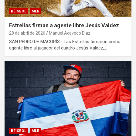
BÉISBOL
MLB
Estrellas firman a agente libre Jesús Valdez
28 de abril de 2026
Manuel Acevedo Diaz
SAN PEDRO DE MACORÍS.- Las Estrellas firmaron como
agente libre al jugador del cuadro Jesús Valdez,…
BÉISBOL
MLB