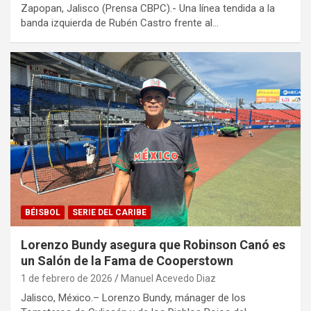
Zapopan, Jalisco (Prensa CBPC).- Una línea tendida a la
banda izquierda de Rubén Castro frente al…
BÉISBOL
SERIE DEL CARIBE
Lorenzo Bundy asegura que Robinson Canó es
un Salón de la Fama de Cooperstown
1 de febrero de 2026
Manuel Acevedo Diaz
Jalisco, México.– Lorenzo Bundy, mánager de los