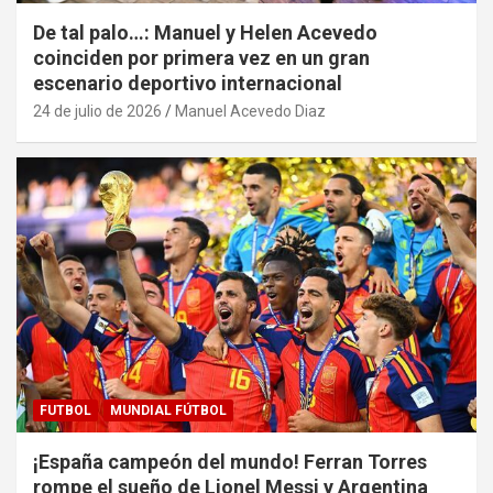
De tal palo…: Manuel y Helen Acevedo
coinciden por primera vez en un gran
escenario deportivo internacional
24 de julio de 2026
Manuel Acevedo Diaz
FUTBOL
MUNDIAL FÚTBOL
¡España campeón del mundo! Ferran Torres
rompe el sueño de Lionel Messi y Argentina