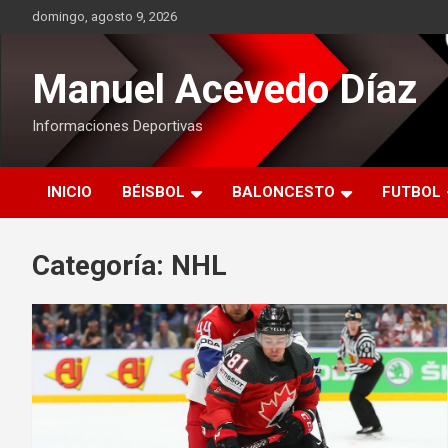
Saltar
domingo, agosto 9, 2026
al
contenido
Manuel Acevedo Díaz
Informaciones Deportivas
INICIO
BÉISBOL
BALONCESTO
FUTBOL
Categoría:
NHL