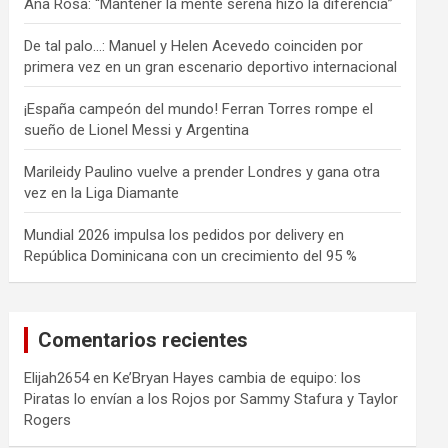
Ana Rosa: “Mantener la mente serena hizo la diferencia”
De tal palo…: Manuel y Helen Acevedo coinciden por
primera vez en un gran escenario deportivo internacional
¡España campeón del mundo! Ferran Torres rompe el
sueño de Lionel Messi y Argentina
Marileidy Paulino vuelve a prender Londres y gana otra
vez en la Liga Diamante
Mundial 2026 impulsa los pedidos por delivery en
República Dominicana con un crecimiento del 95 %
Comentarios recientes
Elijah2654
en
Ke’Bryan Hayes cambia de equipo: los
Piratas lo envían a los Rojos por Sammy Stafura y Taylor
Rogers