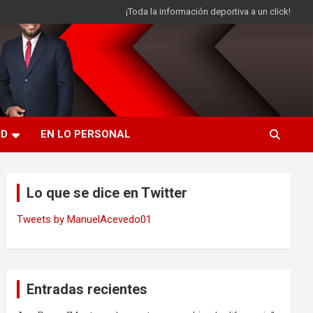
¡Toda la información deportiva a un click!
AD
EN LO PERSONAL
Lo que se dice en Twitter
Tweets by ManuelAcevedo01
Entradas recientes