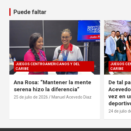
Puede faltar
JUEGOS CENTROAMERICANOS Y DEL
JUEGOS CE
CARIBE
CARIBE
Ana Rosa: “Mantener la mente
De tal p
serena hizo la diferencia”
Acevedo 
vez en u
25 de julio de 2026
Manuel Acevedo Diaz
deportiv
24 de julio 