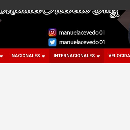
NACIONALES
INTERNACIONALES
VELOCID