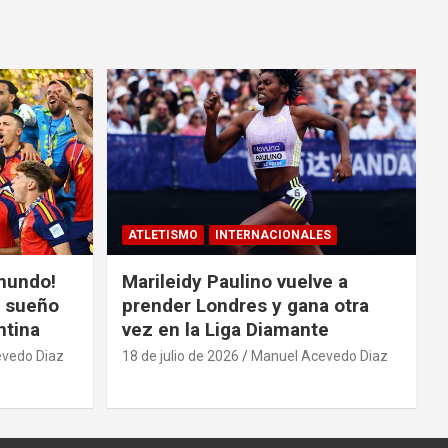
ATLETISMO
INTERNACIONALES
mundo!
Marileidy Paulino vuelve a
l sueño
prender Londres y gana otra
ntina
vez en la Liga Diamante
vedo Diaz
18 de julio de 2026
Manuel Acevedo Diaz