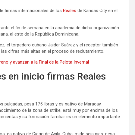
 de firmas internacionales de los
Reales
de Kansas City en el
urante el fin de semana en la academia de dicha organización.
ana, al este de la República Dominicana.
ez, el torpedero cubano Jaider Suárez y el receptor también
 las cifras más altas en el proceso de reclutamiento.
reno y avanzan a la Final de la Pelota Invernal
s en inicio firmas Reales
s pulgadas, pesa 175 libras y es nativo de Maracay,
nocimiento de la zona de strike, está muy por encima de los
ramientas y su formación familiar es un elemento importante
s, es nativo de Ciego de Avila, Cuba, mide seis pies, pesa