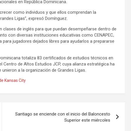
acionales en República Dominicana.
 crecer como individuos y que ellos comprendan la
 Grandes Ligas”, expresó Domínguez.
en clases de inglés para que puedan desempeñarse dentro de
njunto con diversas instituciones educativas como CENAPEC,
 para jugadores dejados libres para ayudarlos a prepararse
ominicana totaliza 83 certificados de estudios técnicos en
l Centro de Altos Estudios JCP, cuya alianza estratégica ha
 unieron a la organización de Grandes Ligas.
de Kansas City
Santiago se enciende con el inicio del Baloncesto
Superior este miércoles