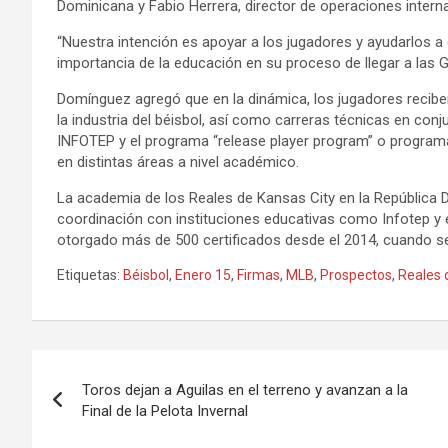
Dominicana y Fabio Herrera, director de operaciones intern
“Nuestra intención es apoyar a los jugadores y ayudarlos a
importancia de la educación en su proceso de llegar a las
Domínguez agregó que en la dinámica, los jugadores recib
la industria del béisbol, así como carreras técnicas en co
INFOTEP y el programa “release player program” o programa
en distintas áreas a nivel académico.
La academia de los Reales de Kansas City en la República D
coordinación con instituciones educativas como Infotep y e
otorgado más de 500 certificados desde el 2014, cuando se
Etiquetas:
Béisbol
,
Enero 15
,
Firmas
,
MLB
,
Prospectos
,
Reales 
Navegación
Toros dejan a Aguilas en el terreno y avanzan a la
de
Final de la Pelota Invernal