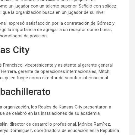
omo un jugador con un talento superior. Señaló con solidez
il que la organización busca en un jugador de su nivel.
ional, expresó satisfacción por la contratación de Gómez y
egó la importancia de agregar a un receptor como Lunar,
s homólogos de posición.
as City
Francisco, vicepresidente y asistente al gerente general
 Herrera, gerente de operaciones internacionales, Mitch
ero, quien funge como director de scouteo internacional.
bachillerato
a organización, los Reales de Kansas City presentaron a
ue se celebró en las instalaciones de su academia.
skin, director de desarrollo profesional, Mónica Ramírez,
erys Domínguez, coordinadora de educación en la República