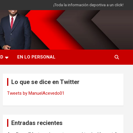
¡Toda la información deportiva a un click!
AD
EN LO PERSONAL
Lo que se dice en Twitter
Tweets by ManuelAcevedo01
Entradas recientes