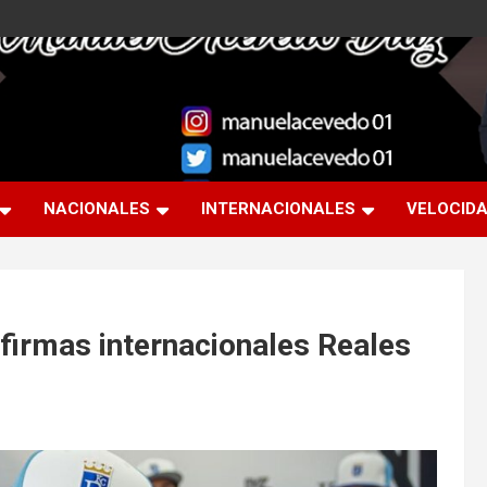
NACIONALES
INTERNACIONALES
VELOCID
 firmas internacionales Reales