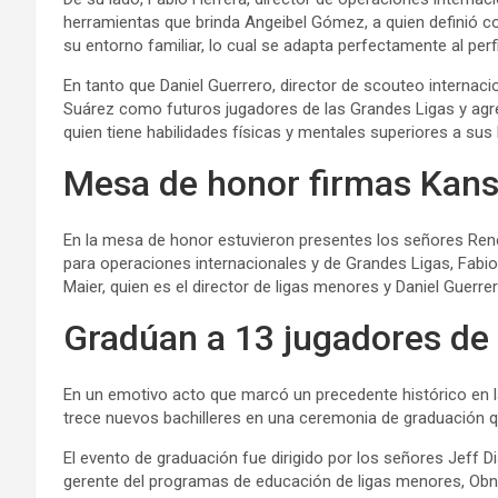
herramientas que brinda Angeibel Gómez, a quien definió c
su entorno familiar, lo cual se adapta perfectamente al perf
En tanto que Daniel Guerrero, director de scouteo internac
Suárez como futuros jugadores de las Grandes Ligas y agr
quien tiene habilidades físicas y mentales superiores a su
Mesa de honor firmas Kans
En la mesa de honor estuvieron presentes los señores René 
para operaciones internacionales y de Grandes Ligas, Fabio
Maier, quien es el director de ligas menores y Daniel Guerr
Gradúan a 13 jugadores de 
En un emotivo acto que marcó un precedente histórico en l
trece nuevos bachilleres en una ceremonia de graduación q
El evento de graduación fue dirigido por los señores Jeff Di
gerente del programas de educación de ligas menores, Obn