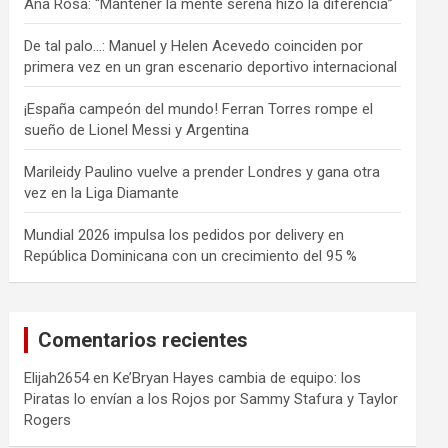
Ana Rosa: “Mantener la mente serena hizo la diferencia”
De tal palo…: Manuel y Helen Acevedo coinciden por
primera vez en un gran escenario deportivo internacional
¡España campeón del mundo! Ferran Torres rompe el
sueño de Lionel Messi y Argentina
Marileidy Paulino vuelve a prender Londres y gana otra
vez en la Liga Diamante
Mundial 2026 impulsa los pedidos por delivery en
República Dominicana con un crecimiento del 95 %
Comentarios recientes
Elijah2654
en
Ke’Bryan Hayes cambia de equipo: los
Piratas lo envían a los Rojos por Sammy Stafura y Taylor
Rogers