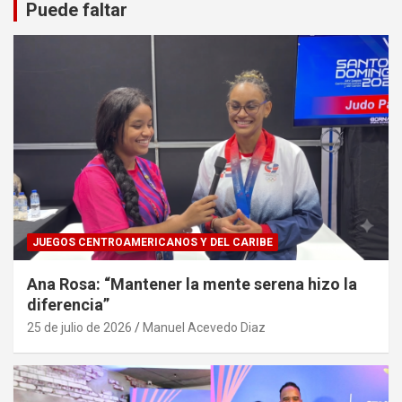
Puede faltar
JUEGOS CENTROAMERICANOS Y DEL CARIBE
Ana Rosa: “Mantener la mente serena hizo la
diferencia”
25 de julio de 2026
Manuel Acevedo Diaz