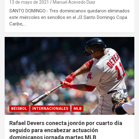
13 de mayo de 2021
Manuel Acevedo Diaz
SANTO DOMINGO.- Tres dominicanos quedaron eliminados
este miércoles en sencillos en el J3 Santo Domingo Copa
Caribe,…
BÉISBOL
INTERNACIONALES
MLB
Rafael Devers conecta jonrón por cuarto día
seguido para encabezar actuación
dominicanos jornada martes MLB