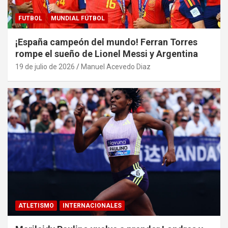
FUTBOL
MUNDIAL FÚTBOL
¡España campeón del mundo! Ferran Torres
rompe el sueño de Lionel Messi y Argentina
19 de julio de 2026
Manuel Acevedo Diaz
ATLETISMO
INTERNACIONALES