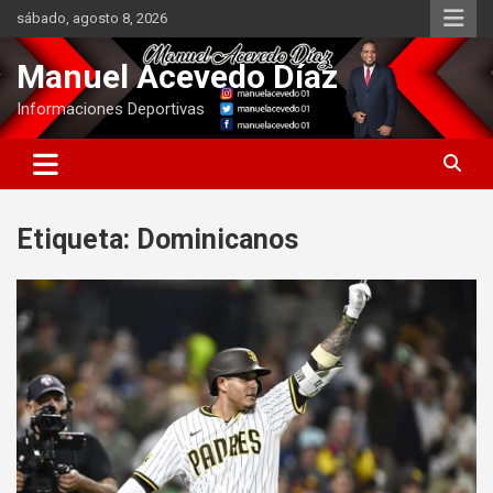
Saltar
sábado, agosto 8, 2026
al
contenido
Manuel Acevedo Díaz
Informaciones Deportivas
Etiqueta:
Dominicanos