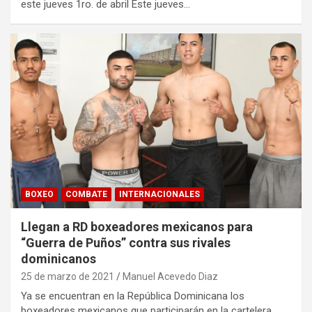
este jueves 1ro. de abril Este jueves…
BOXEO
COMBATE
INTERNACIONALES
Llegan a RD boxeadores mexicanos para
“Guerra de Puños” contra sus rivales
dominicanos
25 de marzo de 2021
Manuel Acevedo Diaz
Ya se encuentran en la República Dominicana los
boxeadores mexicanos que participarán en la cartelera