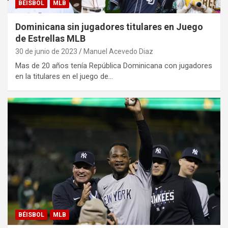
BÉISBOL
MLB
Dominicana sin jugadores titulares en Juego
de Estrellas MLB
30 de junio de 2023
Manuel Acevedo Diaz
Mas de 20 años tenía República Dominicana con jugadores
en la titulares en el juego de…
BÉISBOL
MLB