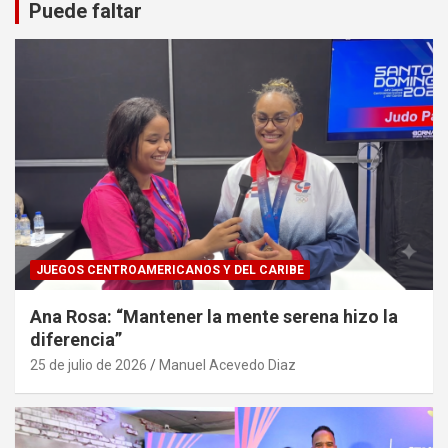
Puede faltar
JUEGOS CENTROAMERICANOS Y DEL CARIBE
Ana Rosa: “Mantener la mente serena hizo la
diferencia”
25 de julio de 2026
Manuel Acevedo Diaz