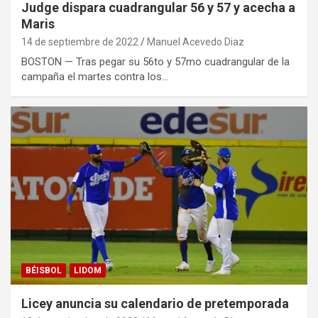
Judge dispara cuadrangular 56 y 57 y acecha a
Maris
14 de septiembre de 2022
Manuel Acevedo Diaz
BOSTON — Tras pegar su 56to y 57mo cuadrangular de la
campaña el martes contra los…
BÉISBOL
LIDOM
Licey anuncia su calendario de pretemporada