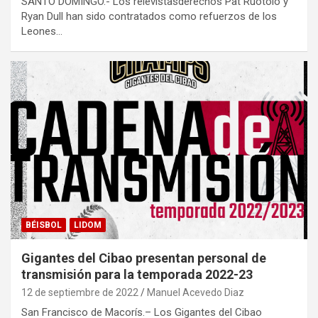
SANTO DOMINGO.- Los relevistasderechos Pat Ruotolo y
Ryan Dull han sido contratados como refuerzos de los
Leones…
BÉISBOL
LIDOM
Gigantes del Cibao presentan personal de
transmisión para la temporada 2022-23
12 de septiembre de 2022
Manuel Acevedo Diaz
San Francisco de Macorís.– Los Gigantes del Cibao