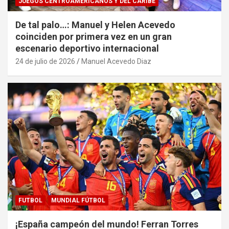
JUEGOS CENTROAMERICANOS Y DEL CARIBE
De tal palo…: Manuel y Helen Acevedo
coinciden por primera vez en un gran
escenario deportivo internacional
24 de julio de 2026
Manuel Acevedo Diaz
FUTBOL
MUNDIAL FÚTBOL
¡España campeón del mundo! Ferran Torres