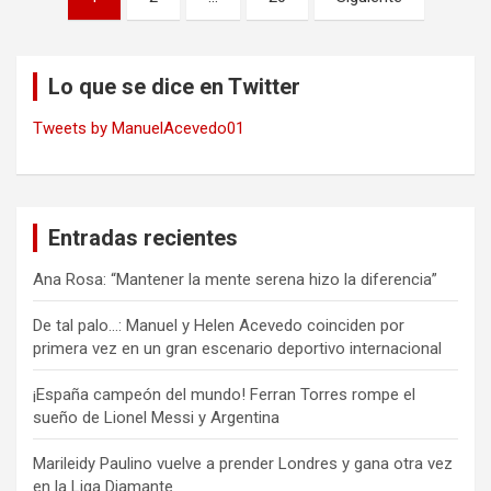
de
entradas
Lo que se dice en Twitter
Tweets by ManuelAcevedo01
Entradas recientes
Ana Rosa: “Mantener la mente serena hizo la diferencia”
De tal palo…: Manuel y Helen Acevedo coinciden por
primera vez en un gran escenario deportivo internacional
¡España campeón del mundo! Ferran Torres rompe el
sueño de Lionel Messi y Argentina
Marileidy Paulino vuelve a prender Londres y gana otra vez
en la Liga Diamante