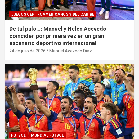
JUEGOS CENTROAMERICANOS Y DEL CARIBE
De tal palo…: Manuel y Helen Acevedo
coinciden por primera vez en un gran
escenario deportivo internacional
24 de julio de 2026
Manuel Acevedo Diaz
FUTBOL
MUNDIAL FÚTBOL