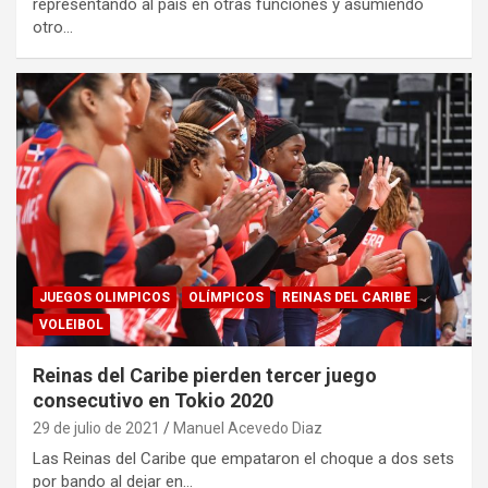
representando al país en otras funciones y asumiendo
otro…
JUEGOS OLIMPICOS
OLÍMPICOS
REINAS DEL CARIBE
VOLEIBOL
Reinas del Caribe pierden tercer juego
consecutivo en Tokio 2020
29 de julio de 2021
Manuel Acevedo Diaz
Las Reinas del Caribe que empataron el choque a dos sets
por bando al dejar en…