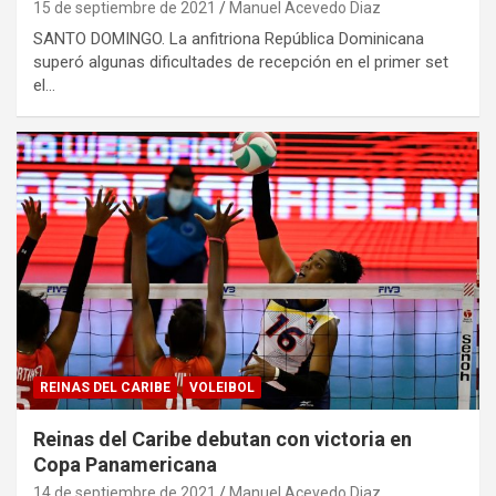
15 de septiembre de 2021
Manuel Acevedo Diaz
SANTO DOMINGO. La anfitriona República Dominicana
superó algunas dificultades de recepción en el primer set
el…
REINAS DEL CARIBE
VOLEIBOL
Reinas del Caribe debutan con victoria en
Copa Panamericana
14 de septiembre de 2021
Manuel Acevedo Diaz