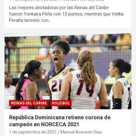
Las mejores anotadoras por las Reinas del Caribe
fueron Yonkaira Peña con 13 puntos, mientras que Vielka
Peralta terminó con…
REINAS DEL CARIBE
VOLEIBOL
República Dominicana retiene corona de
campeón en NORCECA 2021
1 de septiembre de 2021
Manuel Acevedo Diaz