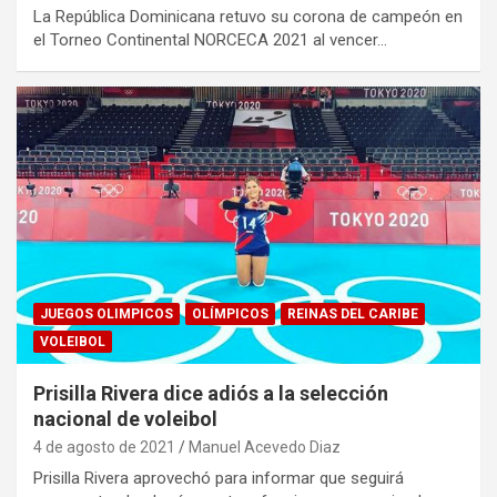
La República Dominicana retuvo su corona de campeón en
el Torneo Continental NORCECA 2021 al vencer…
JUEGOS OLIMPICOS
OLÍMPICOS
REINAS DEL CARIBE
VOLEIBOL
Prisilla Rivera dice adiós a la selección
nacional de voleibol
4 de agosto de 2021
Manuel Acevedo Diaz
Prisilla Rivera aprovechó para informar que seguirá