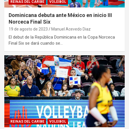
REINAS DEL CARIBE
VOLEIBOL
Dominicana debuta ante México en inicio III
Norceca Final Six
19 de agosto de 2023
Manuel Acevedo Diaz
El debut de la República Dominicana en la Copa Norceca
Final Six se dará cuando se…
REINAS DEL CARIBE
VOLEIBOL