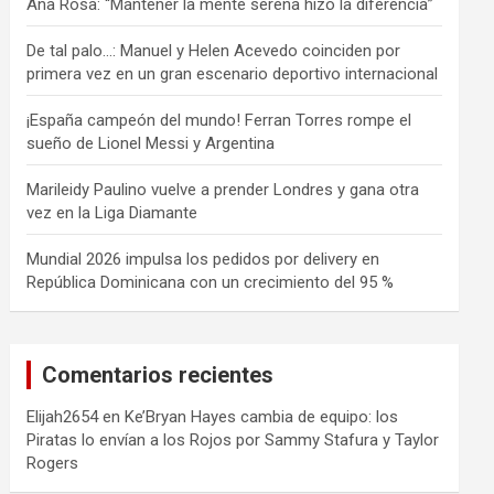
Ana Rosa: “Mantener la mente serena hizo la diferencia”
De tal palo…: Manuel y Helen Acevedo coinciden por
primera vez en un gran escenario deportivo internacional
¡España campeón del mundo! Ferran Torres rompe el
sueño de Lionel Messi y Argentina
Marileidy Paulino vuelve a prender Londres y gana otra
vez en la Liga Diamante
Mundial 2026 impulsa los pedidos por delivery en
República Dominicana con un crecimiento del 95 %
Comentarios recientes
Elijah2654
en
Ke’Bryan Hayes cambia de equipo: los
Piratas lo envían a los Rojos por Sammy Stafura y Taylor
Rogers