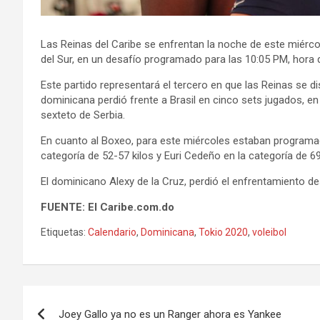
Las Reinas del Caribe se enfrentan la noche de este miérco
del Sur, en un desafío programado para las 10:05 PM, hora
Este partido representará el tercero en que las Reinas se d
dominicana perdió frente a Brasil en cinco sets jugados, en
sexteto de Serbia.
En cuanto al Boxeo, para este miércoles estaban programada
categoría de 52-57 kilos y Euri Cedeño en la categoría de 69
El dominicano Alexy de la Cruz, perdió el enfrentamiento de
FUENTE: El Caribe.com.do
Etiquetas:
Calendario
,
Dominicana
,
Tokio 2020
,
voleibol
Navegación
Joey Gallo ya no es un Ranger ahora es Yankee