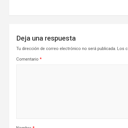
de
entradas
Deja una respuesta
Tu dirección de correo electrónico no será publicada.
Los c
Comentario
*