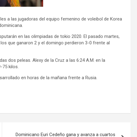
les a las jugadoras del equipo femenino de voleibol de Korea
 dominicana.
isputarán en las olimpiadas de tokio 2020. El pasado martes,
 los que ganaron 2 y el domingo perdieron 3-0 frente al
s dos peleas. Alexy de la Cruz a las 6:24 A.M. en la
-75 kilos.
sarrollado en horas de la mañana frente a Rusia.
Dominicano Euri Cedeño gana y avanza a cuartos