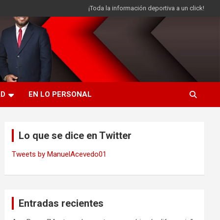
¡Toda la información deportiva a un click!
AD
EN LO PERSONAL
Lo que se dice en Twitter
Tweets by ManuelAcevedo01
Entradas recientes