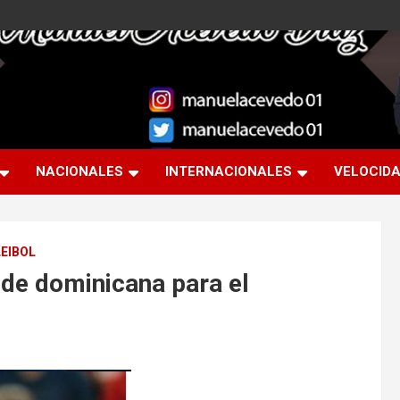
NACIONALES
INTERNACIONALES
VELOCID
EIBOL
 de dominicana para el