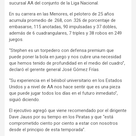
sucursal AA del conjunto de la Liga Nacional.
En su carrera en las Menores, el pelotero de 25 años
acumula promedio de .268, con .326 de porcentaje de
embasarse, 115 anotadas, 90 impulsadas y 37 dobles,
además de 6 cuadrangulares, 7 triples y 38 robos en 249
juegos.
“Stephen es un torpedero con defensa premium que
puede poner la bola en juego y nos cubre una necesidad
que hemos tenido de profundidad en el medio del cuadro”,
declaró el gerente general José Gómez Frías.
“Su experiencia en el béisbol universitario en los Estados
Unidos y a nivel de AA nos hace sentir que es una pieza
que puede jugar todos los días en el futuro inmediato”,
siguió diciendo.
El ejecutivo agregó que viene recomendado por el dirigente
Dave Jauss por su tiempo en los Piratas y que “está
comprometido ciento por ciento a estar con nosotros
desde el principio de esta temporada”.