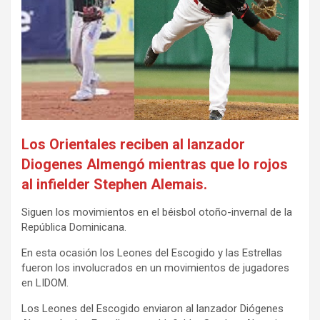
Los Orientales reciben al lanzador
Diogenes Almengó mientras que lo rojos
al infielder Stephen Alemais.
Siguen los movimientos en el béisbol otoño-invernal de la
República Dominicana.
En esta ocasión los Leones del Escogido y las Estrellas
fueron los involucrados en un movimientos de jugadores
en LIDOM.
Los Leones del Escogido enviaron al lanzador Diógenes