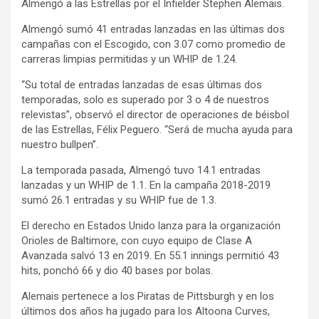
Almengó a las Estrellas por el Infielder Stephen Alemais.
Almengó sumó 41 entradas lanzadas en las últimas dos
campañas con el Escogido, con 3.07 como promedio de
carreras limpias permitidas y un WHIP de 1.24.
“Su total de entradas lanzadas de esas últimas dos
temporadas, solo es superado por 3 o 4 de nuestros
relevistas”, observó el director de operaciones de béisbol
de las Estrellas, Félix Peguero. “Será de mucha ayuda para
nuestro bullpen”.
La temporada pasada, Almengó tuvo 14.1 entradas
lanzadas y un WHIP de 1.1. En la campaña 2018-2019
sumó 26.1 entradas y su WHIP fue de 1.3.
El derecho en Estados Unido lanza para la organización
Orioles de Baltimore, con cuyo equipo de Clase A
Avanzada salvó 13 en 2019. En 55.1 innings permitió 43
hits, ponchó 66 y dio 40 bases por bolas.
Alemais pertenece a los Piratas de Pittsburgh y en los
últimos dos años ha jugado para los Altoona Curves,