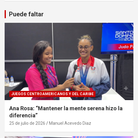
Puede faltar
JUEGOS CENTROAMERICANOS Y DEL CARIBE
Ana Rosa: “Mantener la mente serena hizo la
diferencia”
25 de julio de 2026
Manuel Acevedo Diaz