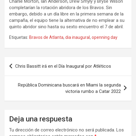
Charlie Morton, Ian Anderson, Drew Smyly y Bryse Wilson
completarían la rotación abridora de los Bravos. Sin
embargo, debido a un día libre en la primera semana de la
campaña, el equipo tiene la alternativa de no emplear a su
quinto abridor sino hasta su sexto encuentro el 7 de abril.
Etiquetas:
Bravos de Atlanta
,
dia inaugural
,
openning day
Navegación
Chris Bassitt irá en el Día Inaugural por Atléticos
de
entradas
República Dominicana buscará en Miami la segunda
victoria rumbo a Catar 2022
Deja una respuesta
Tu dirección de correo electrónico no será publicada.
Los