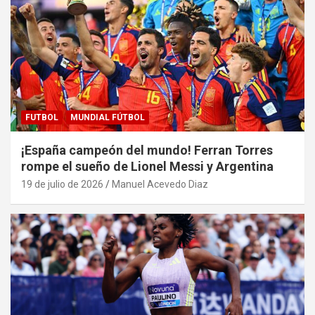
FUTBOL
MUNDIAL FÚTBOL
¡España campeón del mundo! Ferran Torres
rompe el sueño de Lionel Messi y Argentina
19 de julio de 2026
Manuel Acevedo Diaz