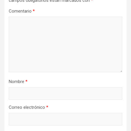
campos obligatorios están marcados con
*
Comentario
*
Nombre
*
Correo electrónico
*