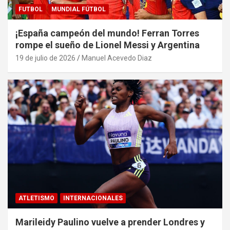
FUTBOL
MUNDIAL FÚTBOL
¡España campeón del mundo! Ferran Torres
rompe el sueño de Lionel Messi y Argentina
19 de julio de 2026
Manuel Acevedo Diaz
ATLETISMO
INTERNACIONALES
Marileidy Paulino vuelve a prender Londres y