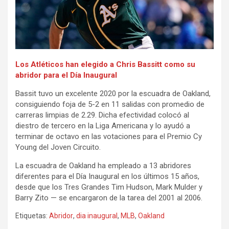
Los Atléticos han elegido a Chris Bassitt como su
abridor para el Día Inaugural
Bassit tuvo un excelente 2020 por la escuadra de Oakland,
consiguiendo foja de 5-2 en 11 salidas con promedio de
carreras limpias de 2.29. Dicha efectividad colocó al
diestro de tercero en la Liga Americana y lo ayudó a
terminar de octavo en las votaciones para el Premio Cy
Young del Joven Circuito.
La escuadra de Oakland ha empleado a 13 abridores
diferentes para el Día Inaugural en los últimos 15 años,
desde que los Tres Grandes Tim Hudson, Mark Mulder y
Barry Zito — se encargaron de la tarea del 2001 al 2006.
Etiquetas:
Abridor
,
dia inaugural
,
MLB
,
Oakland