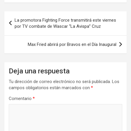
Navegación
La promotora Fighting Force transmitirá este viernes
de
por TV combate de Wascar “La Avispa” Cruz
entradas
Max Fried abrirá por Bravos en el Día Inaugural
Deja una respuesta
Tu dirección de correo electrónico no será publicada.
Los
campos obligatorios están marcados con
*
Comentario
*