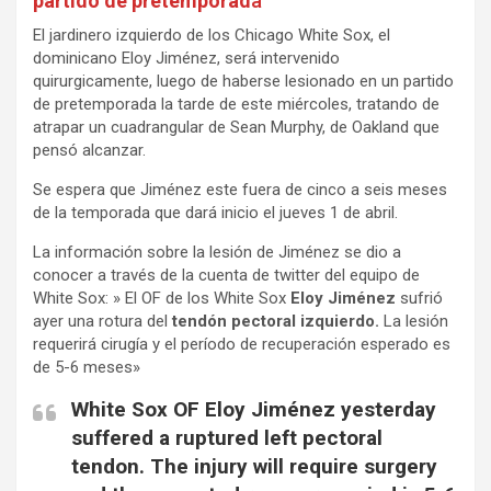
partido de pretempora
d
a
El jardinero izquierdo de los Chicago White Sox, el
dominicano Eloy Jiménez, será intervenido
quirurgicamente, luego de haberse lesionado en un partido
de pretemporada la tarde de este miércoles, tratando de
atrapar un cuadrangular de Sean Murphy, de Oakland que
pensó alcanzar.
Se espera que Jiménez este fuera de cinco a seis meses
de la temporada que dará inicio el jueves 1 de abril.
La información sobre la lesión de Jiménez se dio a
conocer a través de la cuenta de twitter del equipo de
White Sox: » El OF de los White Sox
Eloy Jiménez
sufrió
ayer una rotura del
tendón pectoral izquierdo.
La lesión
requerirá cirugía y el período de recuperación esperado es
de 5-6 meses»
White Sox OF Eloy Jiménez yesterday
suffered a ruptured left pectoral
tendon. The injury will require surgery