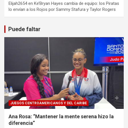
Elijah2654
en
Ke’Bryan Hayes cambia de equipo: los Piratas
lo envían a los Rojos por Sammy Stafura y Taylor Rogers
Puede faltar
JUEGOS CENTROAMERICANOS Y DEL CARIBE
Ana Rosa: “Mantener la mente serena hizo la
diferencia”