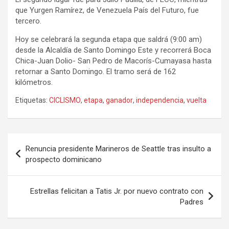
que Yurgen Ramírez, de Venezuela País del Futuro, fue
tercero.
Hoy se celebrará la segunda etapa que saldrá (9:00 am)
desde la Alcaldía de Santo Domingo Este y recorrerá Boca
Chica-Juan Dolio- San Pedro de Macorís-Cumayasa hasta
retornar a Santo Domingo. El tramo será de 162
kilómetros.
Etiquetas:
CICLISMO
,
etapa
,
ganador
,
independencia
,
vuelta
Navegación
Renuncia presidente Marineros de Seattle tras insulto a
de
prospecto dominicano
entradas
Estrellas felicitan a Tatis Jr. por nuevo contrato con
Padres