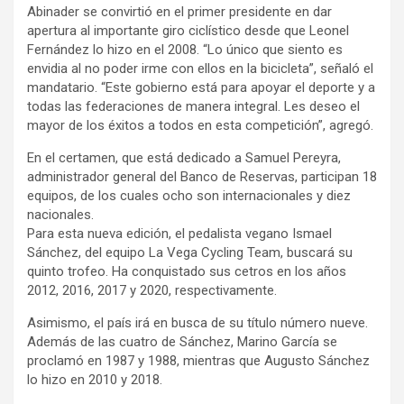
Abinader se convirtió en el primer presidente en dar
apertura al importante giro ciclístico desde que Leonel
Fernández lo hizo en el 2008. “Lo único que siento es
envidia al no poder irme con ellos en la bicicleta”, señaló el
mandatario. “Este gobierno está para apoyar el deporte y a
todas las federaciones de manera integral. Les deseo el
mayor de los éxitos a todos en esta competición”, agregó.
En el certamen, que está dedicado a Samuel Pereyra,
administrador general del Banco de Reservas, participan 18
equipos, de los cuales ocho son internacionales y diez
nacionales.
Para esta nueva edición, el pedalista vegano Ismael
Sánchez, del equipo La Vega Cycling Team, buscará su
quinto trofeo. Ha conquistado sus cetros en los años
2012, 2016, 2017 y 2020, respectivamente.
Asimismo, el país irá en busca de su título número nueve.
Además de las cuatro de Sánchez, Marino García se
proclamó en 1987 y 1988, mientras que Augusto Sánchez
lo hizo en 2010 y 2018.