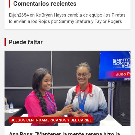
Comentarios recientes
Elijah2654
en
Ke’Bryan Hayes cambia de equipo: los Piratas
lo envían a los Rojos por Sammy Stafura y Taylor Rogers
Puede faltar
JUEGOS CENTROAMERICANOS Y DEL CARIBE
Ana Rosa: “Mantener la mente serena hizo la