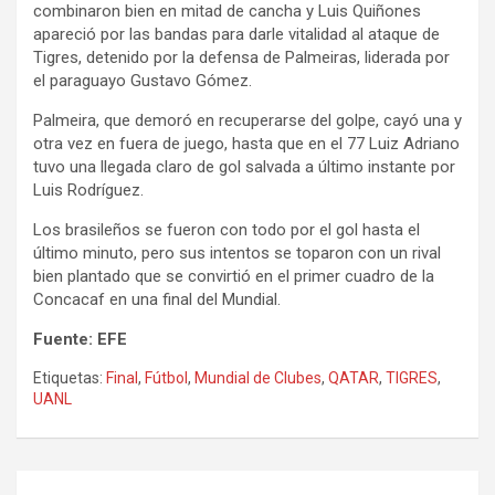
combinaron bien en mitad de cancha y Luis Quiñones
apareció por las bandas para darle vitalidad al ataque de
Tigres, detenido por la defensa de Palmeiras, liderada por
el paraguayo Gustavo Gómez.
Palmeira, que demoró en recuperarse del golpe, cayó una y
otra vez en fuera de juego, hasta que en el 77 Luiz Adriano
tuvo una llegada claro de gol salvada a último instante por
Luis Rodríguez.
Los brasileños se fueron con todo por el gol hasta el
último minuto, pero sus intentos se toparon con un rival
bien plantado que se convirtió en el primer cuadro de la
Concacaf en una final del Mundial.
Fuente: EFE
Etiquetas:
Final
,
Fútbol
,
Mundial de Clubes
,
QATAR
,
TIGRES
,
UANL
Navegación