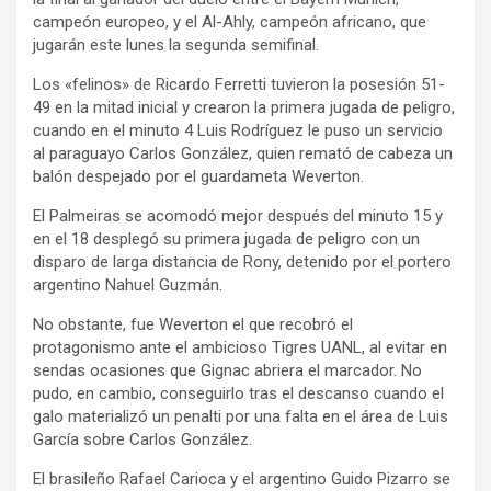
campeón europeo, y el Al-Ahly, campeón africano, que
jugarán este lunes la segunda semifinal.
Los «felinos» de Ricardo Ferretti tuvieron la posesión 51-
49 en la mitad inicial y crearon la primera jugada de peligro,
cuando en el minuto 4 Luis Rodríguez le puso un servicio
al paraguayo Carlos González, quien remató de cabeza un
balón despejado por el guardameta Weverton.
El Palmeiras se acomodó mejor después del minuto 15 y
en el 18 desplegó su primera jugada de peligro con un
disparo de larga distancia de Rony, detenido por el portero
argentino Nahuel Guzmán.
No obstante, fue Weverton el que recobró el
protagonismo ante el ambicioso Tigres UANL, al evitar en
sendas ocasiones que Gignac abriera el marcador. No
pudo, en cambio, conseguirlo tras el descanso cuando el
galo materializó un penalti por una falta en el área de Luis
García sobre Carlos González.
El brasileño Rafael Carioca y el argentino Guido Pizarro se