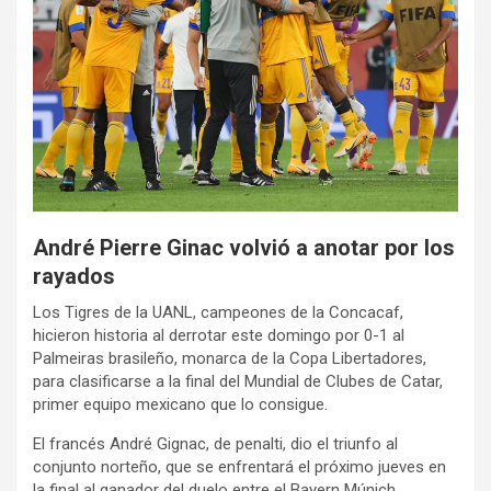
André Pierre Ginac volvió a anotar por los
rayados
Los Tigres de la UANL, campeones de la Concacaf,
hicieron historia al derrotar este domingo por 0-1 al
Palmeiras brasileño, monarca de la Copa Libertadores,
para clasificarse a la final del Mundial de Clubes de Catar,
primer equipo mexicano que lo consigue.
El francés André Gignac, de penalti, dio el triunfo al
conjunto norteño, que se enfrentará el próximo jueves en
la final al ganador del duelo entre el Bayern Múnich,