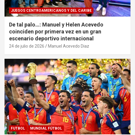
JUEGOS CENTROAMERICANOS Y DEL CARIBE
De tal palo…: Manuel y Helen Acevedo
coinciden por primera vez en un gran
escenario deportivo internacional
24 de julio de 2026
Manuel Acevedo Diaz
FUTBOL
MUNDIAL FÚTBOL