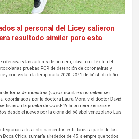
dos al personal del Licey salieron
era resultado similar para esta
ofensiva y lanzadores de primera, clave en el éxito del
otocolarias pruebas PCR de detención de coronavirus y
 Licey con vista a la temporada 2020-2021 de béisbol otoño
ada de toma de muestras (cuyos nombres no deben ser
ca, coordinados por la doctora Laura Mora, y el doctor David
se hicieron la prueba de Covid-19 la primera semana e
idos desde el jueves por la gloria del béisbol venezolano Luis
ntegrarían a los entrenamientos este lunes a partir de las
 en Boca Chica, sumaría alrededor de 45, siempre que todos