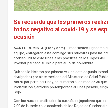
Se recuerda que los primeros realiza
todos negativo al covid-19 y se esp
ocasión
SANTO DOMINGO(Licey.com).-
Importantes jugadores de 
equipo, entregaron este domingo sus muestras para las pr
podrían unirse este lunes a las prácticas de los Tigres del
invernal, pautado su inicio para el 15 de noviembre.
Quienes lo hicieron por primera vez en esta segunda jorn
divulgados) por siete médicos del Ministerio de Salud Públi
Abreu por parte del Licey, se sumaron a los más de 30 que 
iniciaron los ejercicios pretemporada el lunes pasado, dirig
Sojo.
Con los nuevos analizados, la cuantía de jugadores que se i
2:00 de la tarde en la academia de los Rojos de Cincinnati