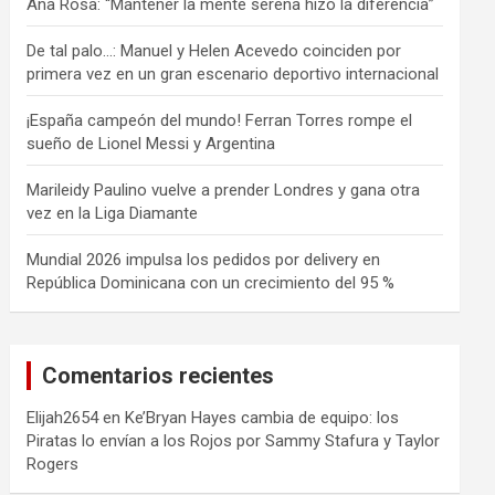
Ana Rosa: “Mantener la mente serena hizo la diferencia”
De tal palo…: Manuel y Helen Acevedo coinciden por
primera vez en un gran escenario deportivo internacional
¡España campeón del mundo! Ferran Torres rompe el
sueño de Lionel Messi y Argentina
Marileidy Paulino vuelve a prender Londres y gana otra
vez en la Liga Diamante
Mundial 2026 impulsa los pedidos por delivery en
República Dominicana con un crecimiento del 95 %
Comentarios recientes
Elijah2654
en
Ke’Bryan Hayes cambia de equipo: los
Piratas lo envían a los Rojos por Sammy Stafura y Taylor
Rogers