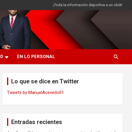
¡Toda la información deportiva a un click!
AD
EN LO PERSONAL
Lo que se dice en Twitter
Tweets by ManuelAcevedo01
Entradas recientes