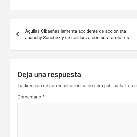
Navegación
Águilas Cibaeñas lamenta accidente de accionista
de
Juanchy Sánchez y se solidariza con sus familiares
entradas
Deja una respuesta
Tu dirección de correo electrónico no será publicada.
Los c
Comentario
*