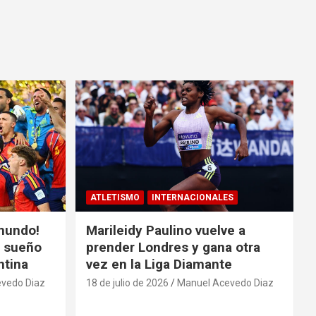
ATLETISMO
INTERNACIONALES
mundo!
Marileidy Paulino vuelve a
l sueño
prender Londres y gana otra
ntina
vez en la Liga Diamante
vedo Diaz
18 de julio de 2026
Manuel Acevedo Diaz