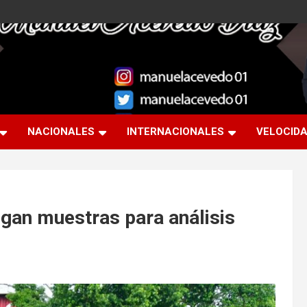
NACIONALES
INTERNACIONALES
VELOCID
egan muestras para análisis