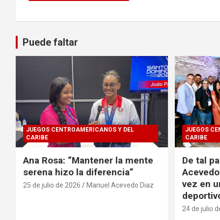
Puede faltar
JUEGOS CENTROAMERICANOS Y DEL
JUEGOS CE
CARIBE
CARIBE
Ana Rosa: “Mantener la mente
De tal p
serena hizo la diferencia”
Acevedo 
vez en u
25 de julio de 2026
Manuel Acevedo Diaz
deportiv
24 de julio 