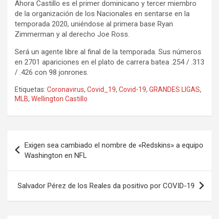
Ahora Castillo es el primer dominicano y tercer miembro
de la organización de los Nacionales en sentarse en la
temporada 2020, uniéndose al primera base Ryan
Zimmerman y al derecho Joe Ross.
Será un agente libre al final de la temporada. Sus números
en 2701 apariciones en el plato de carrera batea .254 / .313
/ .426 con 98 jonrones.
Etiquetas:
Coronavirus
,
Covid_19
,
Covid-19
,
GRANDES LIGAS
,
MLB
,
Wellington Castillo
Navegación
Exigen sea cambiado el nombre de «Redskins» a equipo
de
Washington en NFL
entradas
Salvador Pérez de los Reales da positivo por COVID-19