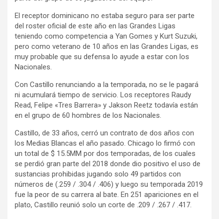
El receptor dominicano no estaba seguro para ser parte
del roster oficial de este año en las Grandes Ligas
teniendo como competencia a Yan Gomes y Kurt Suzuki,
pero como veterano de 10 años en las Grandes Ligas, es
muy probable que su defensa lo ayude a estar con los
Nacionales.
Con Castillo renunciando a la temporada, no se le pagará
ni acumulará tiempo de servicio. Los receptores Raudy
Read, Felipe «Tres Barrera» y Jakson Reetz todavía están
en el grupo de 60 hombres de los Nacionales.
Castillo, de 33 años, cerró un contrato de dos años con
los Medias Blancas el año pasado. Chicago lo firmó con
un total de $ 15.5MM por dos temporadas, de los cuales
se perdió gran parte del 2018 donde dio positivo el uso de
sustancias prohibidas jugando solo 49 partidos con
números de (.259 / .304 / .406) y luego su temporada 2019
fue la peor de su carrera al bate. En 251 apariciones en el
plato, Castillo reunió solo un corte de .209 / .267 / .417.