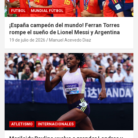
FUTBOL
MUNDIAL FÚTBOL
¡España campeón del mundo! Ferran Torres
rompe el sueño de Lionel Messi y Argentina
19 de julio de 2026
Manuel Acevedo Diaz
ATLETISMO
INTERNACIONALES