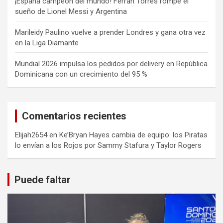
¡España campeón del mundo! Ferran Torres rompe el
sueño de Lionel Messi y Argentina
Marileidy Paulino vuelve a prender Londres y gana otra vez
en la Liga Diamante
Mundial 2026 impulsa los pedidos por delivery en República
Dominicana con un crecimiento del 95 %
Comentarios recientes
Elijah2654
en
Ke’Bryan Hayes cambia de equipo: los Piratas
lo envían a los Rojos por Sammy Stafura y Taylor Rogers
Puede faltar