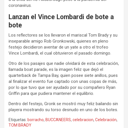
coronavirus.
Lanzan el Vince Lombardi de bote a
bote
Los reflectores se los llevaron el mariscal Tom Brady y su
inseparable amigo Rob Gronkowski, quienes en pleno
festejo decidieron aventar de un yate a otro el trofeo
Vince Lombardi, el cual obtuvieron el pasado domingo.
Otro de los pasajes que nadie olvidará de esta celebración,
llamada boat parade, es la imagen feliz que dejó el
quarterback de Tampa Bay, quien posee siete anillos, pues
al finalizar el evento fue captado con unas copas de más,
por lo que tuvo que ser ayudado por su compañero Ryan
Griffin para que pudiera mantener el equilibrio.
Dentro del festejo, Gronk se mostró muy feliz bailando sin
playera mostrando su torso desnudo en uno de los botes.
Etiquetas:
borracho
,
BUCCANEERS
,
celebracion
,
Celebración
,
TOM BRADY