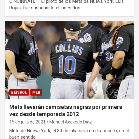
CINCINNATI, — El piloto de los Mets de Nueva York, Luis
Rojas, fue suspendido el lunes dos…
BÉISBOL
MLB
Mets llevarán camisetas negras por primera
vez desde temporada 2012
15 de julio de 2021
Manuel Acevedo Diaz
Mets de Nueva York, el 30 de julio será un día oscuro, en el
buen sentido…