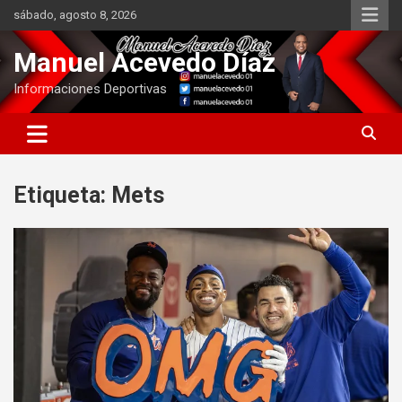
Saltar
sábado, agosto 8, 2026
al
contenido
Manuel Acevedo Díaz
Informaciones Deportivas
Etiqueta:
Mets