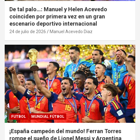
De tal palo…: Manuel y Helen Acevedo
coinciden por primera vez en un gran
escenario deportivo internacional
24 de julio de 2026
Manuel Acevedo Diaz
FUTBOL
MUNDIAL FÚTBOL
¡España campeón del mundo! Ferran Torres
rompe el sueño de Lionel Messi y Argentina