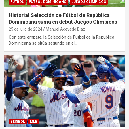
FUTBOL
FÚTBOL DOMINICANO
JUEGOS OLIMPICOS
Historia! Selección de Fútbol de República
Dominicana suma en debut Juegos Olímpicos
25 de julio de 2024
Manuel Acevedo Diaz
Con este empate, la Selección de Fútbol de la República
Dominicana se sitúa segundo en el…
BÉISBOL
MLB