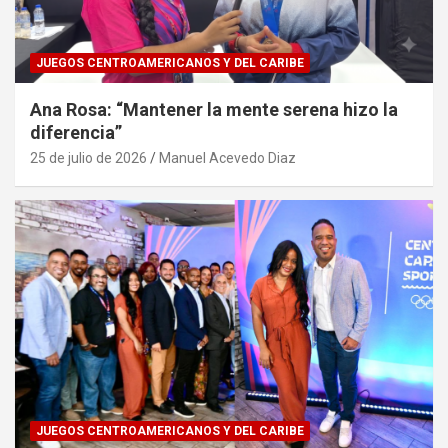
JUEGOS CENTROAMERICANOS Y DEL CARIBE
Ana Rosa: “Mantener la mente serena hizo la
diferencia”
25 de julio de 2026
Manuel Acevedo Diaz
JUEGOS CENTROAMERICANOS Y DEL CARIBE