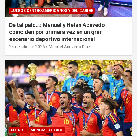
JUEGOS CENTROAMERICANOS Y DEL CARIBE
De tal palo…: Manuel y Helen Acevedo
coinciden por primera vez en un gran
escenario deportivo internacional
24 de julio de 2026
Manuel Acevedo Diaz
FUTBOL
MUNDIAL FÚTBOL