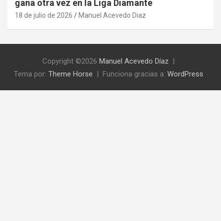
gana otra vez en la Liga Diamante
18 de julio de 2026
Manuel Acevedo Diaz
Copyright ©2026
Manuel Acevedo Díaz
Tema por:
Theme Horse
Funciona gracias a:
WordPress