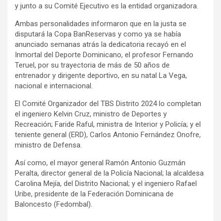
y junto a su Comité Ejecutivo es la entidad organizadora.
Ambas personalidades informaron que en la justa se
disputará la Copa BanReservas y como ya se había
anunciado semanas atrás la dedicatoria recayó en el
Inmortal del Deporte Dominicano, el profesor Fernando
Teruel, por su trayectoria de más de 50 años de
entrenador y dirigente deportivo, en su natal La Vega,
nacional e internacional.
El Comité Organizador del TBS Distrito 2024 lo completan
el ingeniero Kelvin Cruz, ministro de Deportes y
Recreación; Faride Raful, ministra de Interior y Policía; y el
teniente general (ERD), Carlos Antonio Fernández Onofre,
ministro de Defensa.
Así como, el mayor general Ramón Antonio Guzmán
Peralta, director general de la Policía Nacional; la alcaldesa
Carolina Mejía, del Distrito Nacional; y el ingeniero Rafael
Uribe, presidente de la Federación Dominicana de
Baloncesto (Fedombal).