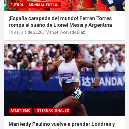
FUTBOL
MUNDIAL FÚTBOL
¡España campeón del mundo! Ferran Torres
rompe el sueño de Lionel Messi y Argentina
19 de julio de 2026
Manuel Acevedo Diaz
ATLETISMO
INTERNACIONALES
Marileidy Paulino vuelve a prender Londres y