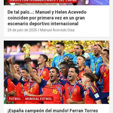
JUEGOS CENTROAMERICANOS Y DEL CARIBE
De tal palo…: Manuel y Helen Acevedo
coinciden por primera vez en un gran
escenario deportivo internacional
24 de julio de 2026
Manuel Acevedo Diaz
FUTBOL
MUNDIAL FÚTBOL
¡España campeón del mundo! Ferran Torres