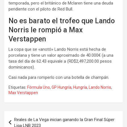
temporada, pero el británico de Mclaren tiene una deuda
pendiente con el piloto de Red Bull.
No es barato el trofeo que Lando
Norris le rompió a Max
Verstappen
La copa que se «anotó» Lando Norris está hecha de
porcelana y tiene un valor aproximado de 40.000€ (a una
tasa del día de 62.43 equivale a (RD$2,497,200.00 pesos
dominicanos).
Casi nada para romperlo con una botella de champán.
Etiquetas:
Fórmula Uno
,
GP Hungría
,
Hungría
,
Lando Norris
,
Max Verstappen
Navegación
Reales de La Vega inician ganando la Gran Final Súper
de
Liga LNB 2023