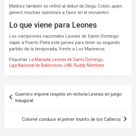
Matínez también se refirió al debut de Diego Colón, quien
generó muchas opiniones a favor en el encuentro.
Lo que viene para Leones
Los campeones nacionales Leones de Santo Domingo
viajan a Puerto Plata este jueves para tener su segundo
partido de la temporada, frente a Los Marineros.
Etiquetas:
La Manada
,
Leones de Santo Domingo
,
Liga Nacional de Baloncesto
,
LNB
,
Ruddy Martínez
Navegación
Guerrero impone respeto en victoria Leones en juego
de
inaugural
entradas
Colomé conduce el primer triunfo de los Cañeros