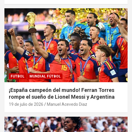
FUTBOL
MUNDIAL FÚTBOL
¡España campeón del mundo! Ferran Torres
rompe el sueño de Lionel Messi y Argentina
19 de julio de 2026
Manuel Acevedo Diaz