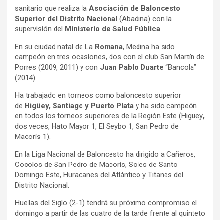
sanitario que realiza la
Asociación de Baloncesto
Superior del Distrito Nacional
(Abadina) con la
supervisión del
Ministerio de Salud Pública
.
En su ciudad natal de La
Romana
, Medina ha sido
campeón en tres ocasiones, dos con el club San Martín de
Porres (2009, 2011) y con
Juan Pablo Duarte
“Bancola”
(2014).
Ha trabajado en torneos como baloncesto superior
de
Higüey, Santiago y Puerto Plata
y ha sido campeón
en todos los torneos superiores de la Región Este (Higüey
,
dos veces, Hato Mayor 1, El Seybo 1, San Pedro de
Macorís 1).
En la Liga Nacional de Baloncesto ha dirigido a Cañeros,
Cocolos de San Pedro de Macorís, Soles de Santo
Domingo Este, Huracanes del Atlántico y Titanes del
Distrito Nacional.
Huellas del Siglo (2-1) tendrá su próximo compromiso el
domingo a partir de las cuatro de la tarde frente al quinteto