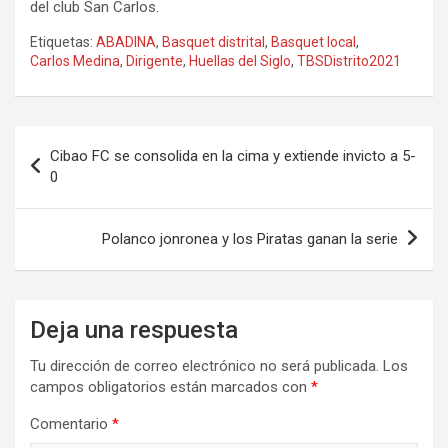
del club San Carlos.
Etiquetas:
ABADINA
,
Basquet distrital
,
Basquet local
,
Carlos Medina
,
Dirigente
,
Huellas del Siglo
,
TBSDistrito2021
Navegación
Cibao FC se consolida en la cima y extiende invicto a 5-
de
0
entradas
Polanco jonronea y los Piratas ganan la serie
Deja una respuesta
Tu dirección de correo electrónico no será publicada.
Los
campos obligatorios están marcados con
*
Comentario
*