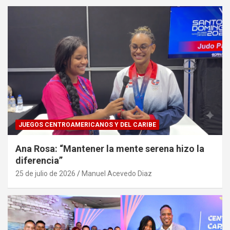
JUEGOS CENTROAMERICANOS Y DEL CARIBE
Ana Rosa: “Mantener la mente serena hizo la
diferencia”
25 de julio de 2026
Manuel Acevedo Diaz