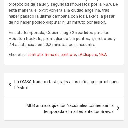
protocolos de salud y seguridad impuestos por la NBA. De
esta manera, el pívot volverá a la ciudad angelina, tras
haber pasado la última campaña con los Lakers, a pesar
de no haber podido disputar ni un minuto por lesión.
En esta temporada, Cousins ​​jugó 25 partidos para los
Houston Rockets, promediando 9,6 puntos, 7,6 rebotes y
2,4 asistencias en 20,2 minutos por encuentro.
Etiquetas:
contrato
,
firma de contrato
,
LAClippers
,
NBA
Navegación
La OMSA transportará gratis a los niños que practiquen
de
béisbol
entradas
MLB anuncia que los Nacionales comienzan la
temporada el martes ante los Bravos