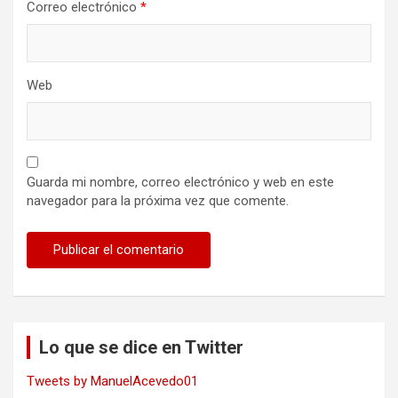
Correo electrónico
*
Web
Guarda mi nombre, correo electrónico y web en este
navegador para la próxima vez que comente.
Lo que se dice en Twitter
Tweets by ManuelAcevedo01