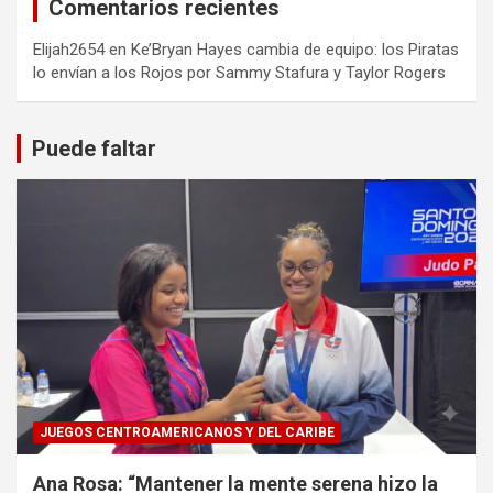
Comentarios recientes
Elijah2654
en
Ke’Bryan Hayes cambia de equipo: los Piratas
lo envían a los Rojos por Sammy Stafura y Taylor Rogers
Puede faltar
JUEGOS CENTROAMERICANOS Y DEL CARIBE
Ana Rosa: “Mantener la mente serena hizo la