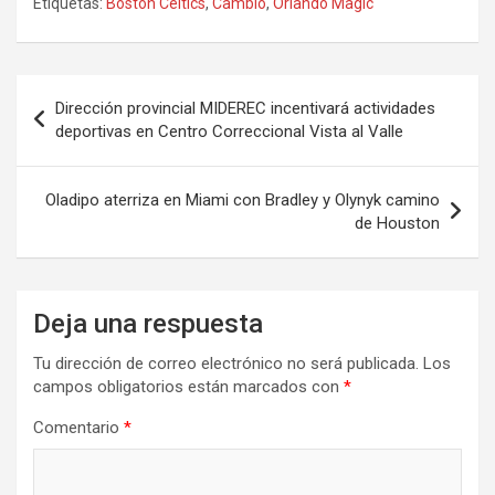
Etiquetas:
Boston Celtics
,
Cambio
,
Orlando Magic
Navegación
Dirección provincial MIDEREC incentivará actividades
de
deportivas en Centro Correccional Vista al Valle
entradas
Oladipo aterriza en Miami con Bradley y Olynyk camino
de Houston
Deja una respuesta
Tu dirección de correo electrónico no será publicada.
Los
campos obligatorios están marcados con
*
Comentario
*