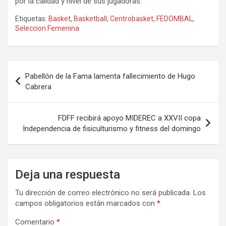
por la calidad y nivel de sus jugadoras.
Etiquetas:
Basket
,
Basketball
,
Centrobasket
,
FEDOMBAL
,
Seleccion Femenina
Navegación
Pabellón de la Fama lamenta fallecimiento de Hugo
de
Cabrera
entradas
FDFF recibirá apoyo MIDEREC a XXVII copa
Independencia de fisiculturismo y fitness del domingo
Deja una respuesta
Tu dirección de correo electrónico no será publicada.
Los
campos obligatorios están marcados con
*
Comentario
*