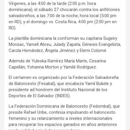
Vírgenes, a las 4:00 de la tarde (2:00 p.m. hora
dominicana); el sábado 27 chocarán contra los anfitriones
salvadoreños, a las 7:00 de la noche, hora local (5:00 pm
en RD); y el domingo vs. Costa Rica, 4:00 pm (2:00 pm en
RD).
La plantilla dominicana la conforman su capitana Sugeiry
Monsac, Yamell Abreu, Julady Zapata, Génesis Evangelista,
Carola Hernández, Ángela Jiménez y Elemi Colomé.
Además de Yuleska Ramírez María Marte, Cesarina
Capellán, Yohanna Morton y Yamilé Rodríguez.
El certamen es organizado por la Federación Salvadoreña
de Baloncesto (Fesabal), que encabeza Yamil Bukele y
presidente ad honórem del Instituto Nacional de los
Deportes de El Salvador (INDES).
La Federación Dominicana de Baloncesto (Fedombal), que
preside Rafael Uribe, continúa impulsando el baloncesto
femenino y su relanzamiento a niveles internacionales
para recuperar los espacios ganados en años anteriores