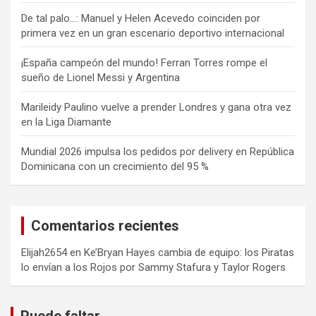
De tal palo…: Manuel y Helen Acevedo coinciden por
primera vez en un gran escenario deportivo internacional
¡España campeón del mundo! Ferran Torres rompe el
sueño de Lionel Messi y Argentina
Marileidy Paulino vuelve a prender Londres y gana otra vez
en la Liga Diamante
Mundial 2026 impulsa los pedidos por delivery en República
Dominicana con un crecimiento del 95 %
Comentarios recientes
Elijah2654
en
Ke’Bryan Hayes cambia de equipo: los Piratas
lo envían a los Rojos por Sammy Stafura y Taylor Rogers
Puede faltar