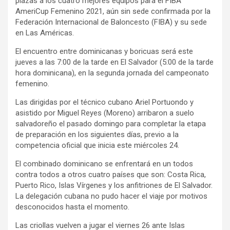
plazas a los cuatro mejores equipos para el FIBA
AmeriCup Femenino 2021, aún sin sede confirmada por la
Federación Internacional de Baloncesto (FIBA) y su sede
en Las Américas.
El encuentro entre dominicanas y boricuas será este
jueves a las 7:00 de la tarde en El Salvador (5:00 de la tarde
hora dominicana), en la segunda jornada del campeonato
femenino.
Las dirigidas por el técnico cubano Ariel Portuondo y
asistido por Miguel Reyes (Moreno) arribaron a suelo
salvadoreño el pasado domingo para completar la etapa
de preparación en los siguientes días, previo a la
competencia oficial que inicia este miércoles 24.
El combinado dominicano se enfrentará en un todos
contra todos a otros cuatro países que son: Costa Rica,
Puerto Rico, Islas Vírgenes y los anfitriones de El Salvador.
La delegación cubana no pudo hacer el viaje por motivos
desconocidos hasta el momento.
Las criollas vuelven a jugar el viernes 26 ante Islas