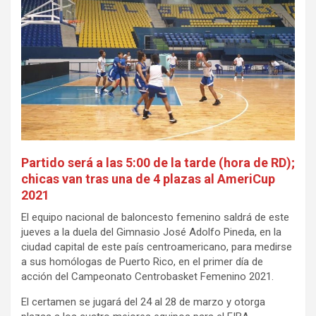
Partido será a las 5:00 de la tarde (hora de RD);
chicas van tras una de 4 plazas al AmeriCup
2021
El equipo nacional de baloncesto femenino saldrá de este
jueves a la duela del Gimnasio José Adolfo Pineda, en la
ciudad capital de este país centroamericano, para medirse
a sus homólogas de Puerto Rico, en el primer día de
acción del Campeonato Centrobasket Femenino 2021.
El certamen se jugará del 24 al 28 de marzo y otorga