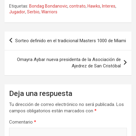
Etiquetas:
Bondag Bondanovic
,
contrato
,
Hawks
,
Interes
,
Jugador
,
Serbio
,
Warriors
Navegación
Sorteo definido en el tradicional Masters 1000 de Miami
de
entradas
Omayra Aybar nueva presidenta de la Asociación de
Ajedrez de San Cristóbal
Deja una respuesta
Tu dirección de correo electrónico no será publicada.
Los
campos obligatorios están marcados con
*
Comentario
*