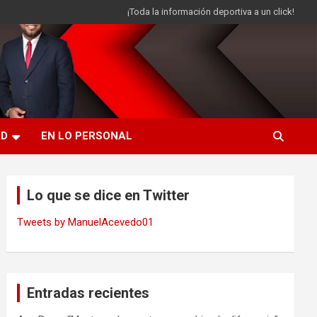
¡Toda la información deportiva a un click!
AD
EN LO PERSONAL
Lo que se dice en Twitter
Tweets by ManuelAcevedo01
Entradas recientes