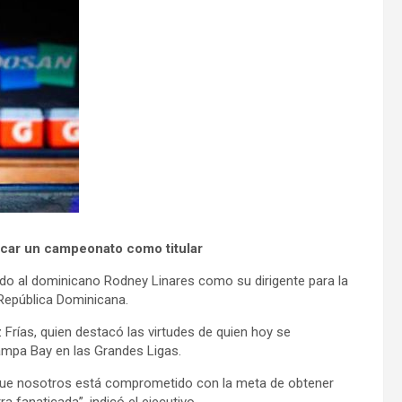
ncar un campeonato como titular
 al dominicano Rodney Linares como su dirigente para la
 República Dominicana.
Frías, quien destacó las virtudes de quien hoy se
mpa Bay en las Grandes Ligas.
l que nosotros está comprometido con la meta de obtener