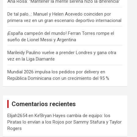
Ana Rosa: “Mantener la mente serena hizo la diferencia”
De tal palo…: Manuel y Helen Acevedo coinciden por
primera vez en un gran escenario deportivo internacional
¡España campeón del mundo! Ferran Torres rompe el
sueño de Lionel Messi y Argentina
Marileidy Paulino vuelve a prender Londres y gana otra
vez en la Liga Diamante
Mundial 2026 impulsa los pedidos por delivery en
República Dominicana con un crecimiento del 95 %
Comentarios recientes
Elijah2654
en
Ke’Bryan Hayes cambia de equipo: los
Piratas lo envían a los Rojos por Sammy Stafura y Taylor
Rogers