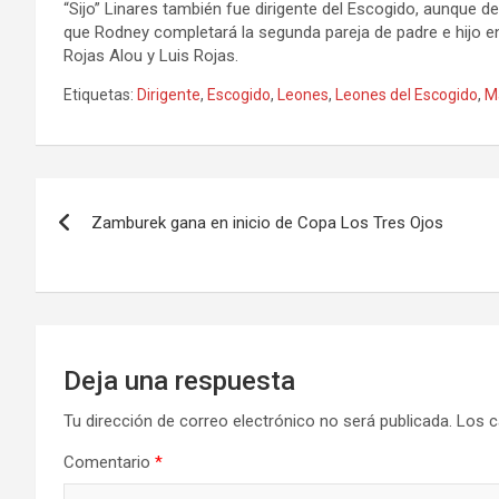
“Sijo” Linares también fue dirigente del Escogido, aunque d
que Rodney completará la segunda pareja de padre e hijo en d
Rojas Alou y Luis Rojas.
Etiquetas:
Dirigente
,
Escogido
,
Leones
,
Leones del Escogido
,
M
Navegación
Zamburek gana en inicio de Copa Los Tres Ojos
de
entradas
Deja una respuesta
Tu dirección de correo electrónico no será publicada.
Los c
Comentario
*