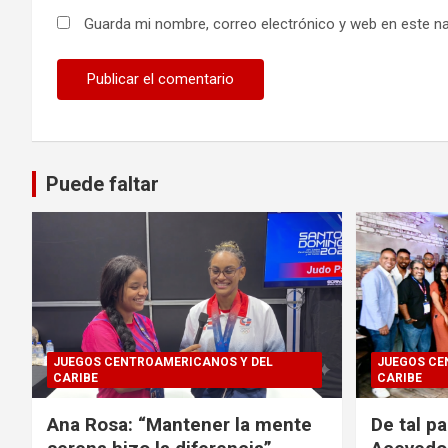
Guarda mi nombre, correo electrónico y web en este n
Puede faltar
JUEGOS CENTROAMERICANOS Y DEL
JUEGOS CE
CARIBE
CARIBE
Ana Rosa: “Mantener la mente
De tal p