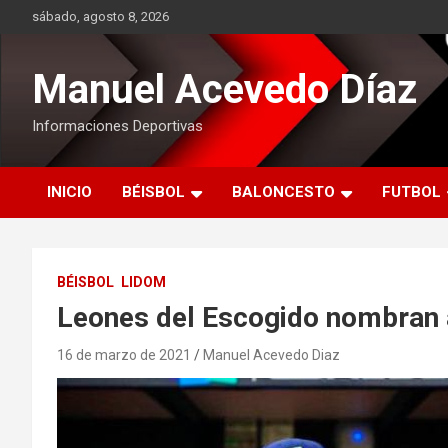
Saltar
sábado, agosto 8, 2026
al
contenido
Manuel Acevedo Díaz
Informaciones Deportivas
INICIO
BÉISBOL
BALONCESTO
FUTBOL
BÉISBOL
LIDOM
Leones del Escogido nombran a
16 de marzo de 2021
Manuel Acevedo Diaz