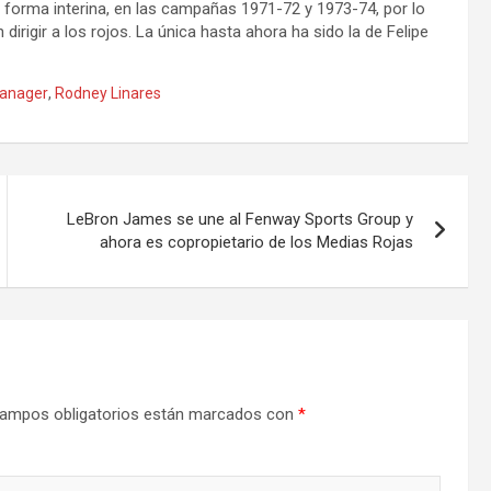
e forma interina, en las campañas 1971-72 y 1973-74, por lo
irigir a los rojos. La única hasta ahora ha sido la de Felipe
anager
,
Rodney Linares
LeBron James se une al Fenway Sports Group y
ahora es copropietario de los Medias Rojas
ampos obligatorios están marcados con
*