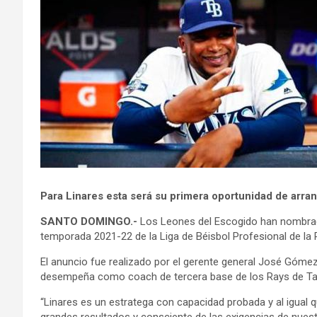
Para Linares esta será su primera oportunidad de arra
SANTO DOMINGO.-
Los Leones del Escogido han nombrado
temporada 2021-22 de la Liga de Béisbol Profesional de la
El anuncio fue realizado por el gerente general José Gómez 
desempeña como coach de tercera base de los Rays de Ta
“Linares es un estratega con capacidad probada y al igua