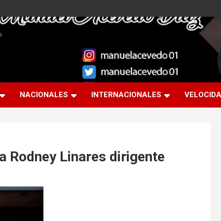
NACIONALES
INTERNACIONALES
VELOCID
 Rodney Linares dirigente