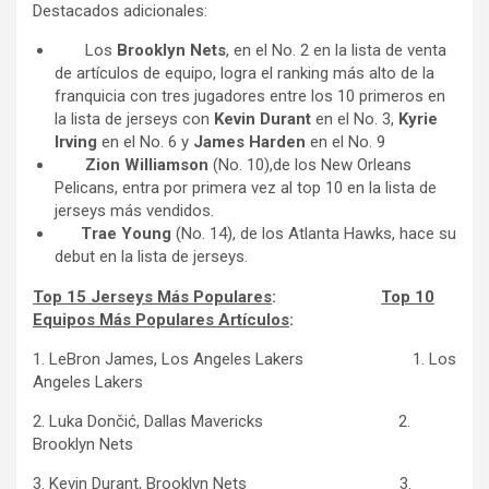
Destacados adicionales:
Los
Brooklyn
Nets
, en el No. 2
en la lista de venta
de artículos de equipo, logra el ranking más alto de la
franquicia con tres jugadores entre los 10 primeros en
la lista de jerseys con
Kevin Durant
en el No. 3,
Kyrie
Irving
en el No. 6 y
James Harden
en el No. 9
Zion Williamson
(No. 10),de los New Orleans
Pelicans, entra por primera vez al top 10 en la lista de
jerseys más vendidos.
Trae Young
(No. 14), de los Atlanta Hawks, hace su
debut en la lista de jerseys.
Top 15 Jerseys Más Populares
:
Top 10
Equipos Más Populares Artículos
:
1. LeBron James, Los Angeles Lakers 1. Los
Angeles Lakers
2. Luka Dončić, Dallas Mavericks 2.
Brooklyn Nets
3. Kevin Durant, Brooklyn Nets 3.