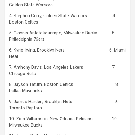
Golden State Warriors
4. Stephen Curry, Golden State Warriors 4.
Boston Celtics
5. Giannis Antetokounmpo, Milwaukee Bucks 5.
Philadelphia 76ers
6. Kyrie Irving, Brooklyn Nets 6. Miami
Heat
7. Anthony Davis, Los Angeles Lakers 7.
Chicago Bulls
8. Jayson Tatum, Boston Celtics 8.
Dallas Mavericks
9. James Harden, Brooklyn Nets 9.
Toronto Raptors
10. Zion Williamson, New Orleans Pelicans 10.
Milwaukee Bucks