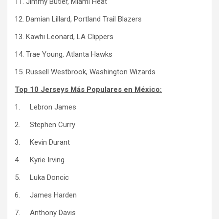
11. Jimmy Butler, Miami Heat
12. Damian Lillard, Portland Trail Blazers
13. Kawhi Leonard, LA Clippers
14. Trae Young, Atlanta Hawks
15. Russell Westbrook, Washington Wizards
Top 10 Jerseys Más Populares
en México:
1. Lebron James
2. Stephen Curry
3. Kevin Durant
4. Kyrie Irving
5. Luka Doncic
6. James Harden
7. Anthony Davis