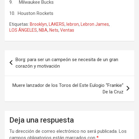
9. Milwaukee Bucks
10. Houston Rockets
Etiquetas:
Brooklyn
,
LAKERS
,
lebron
,
Lebron James
,
LOS ÁNGELES
,
NBA
,
Nets
,
Ventas
Navegación
Borg: para ser un campeón se necesita de un gran
de
corazón y motivación
entradas
Muere lanzador de los Toros del Este Eulogio “Frankie”
De la Cruz
Deja una respuesta
Tu dirección de correo electrónico no será publicada.
Los
campos obligatorios están marcados con
*