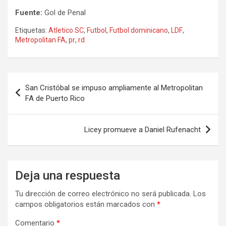
Fuente:
Gol de Penal
Etiquetas:
Atletico SC
,
Futbol
,
Futbol dominicano
,
LDF
,
Metropolitan FA
,
pr
,
rd
Navegación
San Cristóbal se impuso ampliamente al Metropolitan
de
FA de Puerto Rico
entradas
Licey promueve a Daniel Rufenacht
Deja una respuesta
Tu dirección de correo electrónico no será publicada.
Los
campos obligatorios están marcados con
*
Comentario
*