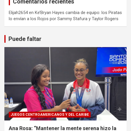
Comentarios recientes
Elijah2654
en
Ke’Bryan Hayes cambia de equipo: los Piratas
lo envían a los Rojos por Sammy Stafura y Taylor Rogers
Puede faltar
JUEGOS CENTROAMERICANOS Y DEL CARIBE
Ana Rosa: “Mantener la mente serena hizo la