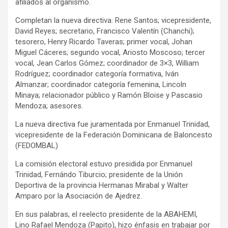
afiliados al organismo.
Completan la nueva directiva: Rene Santos; vicepresidente,
David Reyes; secretario, Francisco Valentín (Chanchi);
tesorero, Henry Ricardo Taveras; primer vocal, Johan
Miguel Cáceres; segundo vocal, Ariosto Moscoso; tercer
vocal, Jean Carlos Gómez; coordinador de 3×3, William
Rodríguez; coordinador categoría formativa, Iván
Almanzar; coordinador categoría femenina, Lincoln
Minaya; relacionador público y Ramón Bloise y Pascasio
Mendoza; asesores.
La nueva directiva fue juramentada por Enmanuel Trinidad,
vicepresidente de la Federación Dominicana de Baloncesto
(FEDOMBAL)
La comisión electoral estuvo presidida por Enmanuel
Trinidad, Fernándo Tiburcio; presidente de la Unión
Deportiva de la provincia Hermanas Mirabal y Walter
Amparo por la Asociación de Ajedrez.
En sus palabras, el reelecto presidente de la ABAHEMI,
Lino Rafael Mendoza (Papito), hizo énfasis en trabajar por