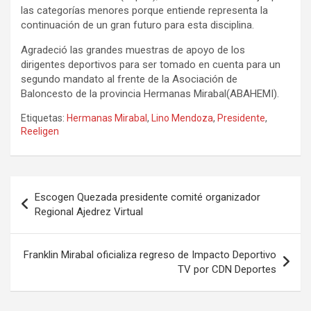
las categorías menores porque entiende representa la
continuación de un gran futuro para esta disciplina.
Agradeció las grandes muestras de apoyo de los
dirigentes deportivos para ser tomado en cuenta para un
segundo mandato al frente de la Asociación de
Baloncesto de la provincia Hermanas Mirabal(ABAHEMI).
Etiquetas:
Hermanas Mirabal
,
Lino Mendoza
,
Presidente
,
Reeligen
Navegación
Escogen Quezada presidente comité organizador
de
Regional Ajedrez Virtual
entradas
Franklin Mirabal oficializa regreso de Impacto Deportivo
TV por CDN Deportes