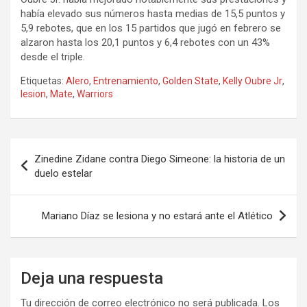
había elevado sus números hasta medias de 15,5 puntos y
5,9 rebotes, que en los 15 partidos que jugó en febrero se
alzaron hasta los 20,1 puntos y 6,4 rebotes con un 43%
desde el triple.
Etiquetas:
Alero
,
Entrenamiento
,
Golden State
,
Kelly Oubre Jr
,
lesion
,
Mate
,
Warriors
Navegación
Zinedine Zidane contra Diego Simeone: la historia de un
de
duelo estelar
entradas
Mariano Díaz se lesiona y no estará ante el Atlético
Deja una respuesta
Tu dirección de correo electrónico no será publicada.
Los