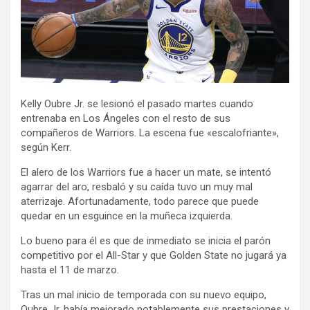
Kelly Oubre Jr. se lesionó el pasado martes cuando
entrenaba en Los Ángeles con el resto de sus
compañeros de Warriors. La escena fue «escalofriante»,
según Kerr.
El alero de los Warriors fue a hacer un mate, se intentó
agarrar del aro, resbaló y su caída tuvo un muy mal
aterrizaje. Afortunadamente, todo parece que puede
quedar en un esguince en la muñeca izquierda.
Lo bueno para él es que de inmediato se inicia el parón
competitivo por el All-Star y que Golden State no jugará ya
hasta el 11 de marzo.
Tras un mal inicio de temporada con su nuevo equipo,
Oubre Jr. había mejorado notablemente sus prestaciones y