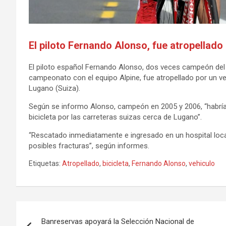
El piloto Fernando Alonso, fue atropellado
El piloto español Fernando Alonso, dos veces campeón del
campeonato con el equipo Alpine, fue atropellado por un ve
Lugano (Suiza).
Según se informo Alonso, campeón en 2005 y 2006, “habría
bicicleta por las carreteras suizas cerca de Lugano”.
“Rescatado inmediatamente e ingresado en un hospital loc
posibles fracturas”, según informes.
Etiquetas:
Atropellado
,
bicicleta
,
Fernando Alonso
,
vehiculo
Navegación
Banreservas apoyará la Selección Nacional de