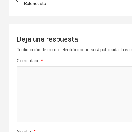
de
Baloncesto
entradas
Deja una respuesta
Tu dirección de correo electrónico no será publicada.
Los c
Comentario
*
Nombre
*