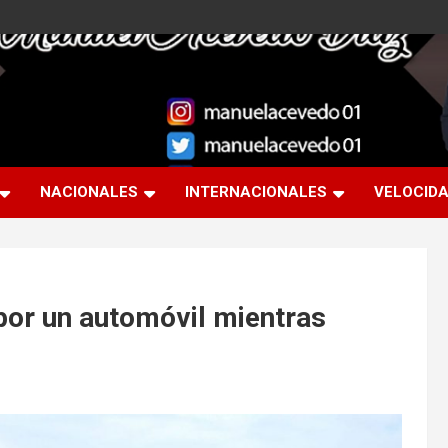
NACIONALES
INTERNACIONALES
VELOCID
por un automóvil mientras