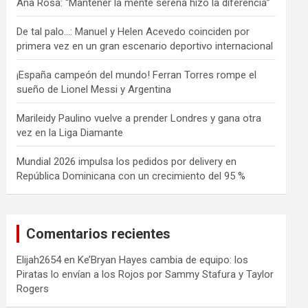
Ana Rosa: “Mantener la mente serena hizo la diferencia”
De tal palo…: Manuel y Helen Acevedo coinciden por
primera vez en un gran escenario deportivo internacional
¡España campeón del mundo! Ferran Torres rompe el
sueño de Lionel Messi y Argentina
Marileidy Paulino vuelve a prender Londres y gana otra
vez en la Liga Diamante
Mundial 2026 impulsa los pedidos por delivery en
República Dominicana con un crecimiento del 95 %
Comentarios recientes
Elijah2654
en
Ke’Bryan Hayes cambia de equipo: los
Piratas lo envían a los Rojos por Sammy Stafura y Taylor
Rogers