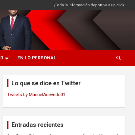
¡Toda la información deportiva a un click!
AD
EN LO PERSONAL
Lo que se dice en Twitter
Tweets by ManuelAcevedo01
Entradas recientes