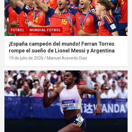
FUTBOL
MUNDIAL FÚTBOL
¡España campeón del mundo! Ferran Torres
rompe el sueño de Lionel Messi y Argentina
19 de julio de 2026
Manuel Acevedo Diaz