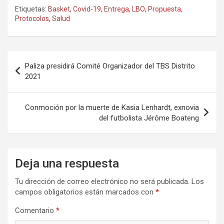
Etiquetas:
Basket
,
Covid-19
,
Entrega
,
LBO
,
Propuesta
,
Protocolos
,
Salud
Navegación
Paliza presidirá Comité Organizador del TBS Distrito
de
2021
entradas
Conmoción por la muerte de Kasia Lenhardt, exnovia
del futbolista Jérôme Boateng
Deja una respuesta
Tu dirección de correo electrónico no será publicada.
Los
campos obligatorios están marcados con
*
Comentario
*