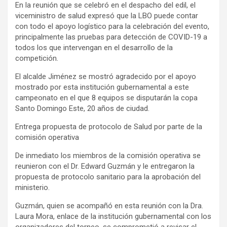
En la reunión que se celebró en el despacho del edil, el
viceministro de salud expresó que la LBO puede contar
con todo el apoyo logístico para la celebración del evento,
principalmente las pruebas para detección de COVID-19 a
todos los que intervengan en el desarrollo de la
competición.
El alcalde Jiménez se mostró agradecido por el apoyo
mostrado por esta institución gubernamental a este
campeonato en el que 8 equipos se disputarán la copa
Santo Domingo Este, 20 años de ciudad.
Entrega propuesta de protocolo de Salud por parte de la
comisión operativa
De inmediato los miembros de la comisión operativa se
reunieron con el Dr. Edward Guzmán y le entregaron la
propuesta de protocolo sanitario para la aprobación del
ministerio.
Guzmán, quien se acompañó en esta reunión con la Dra.
Laura Mora, enlace de la institución gubernamental con los