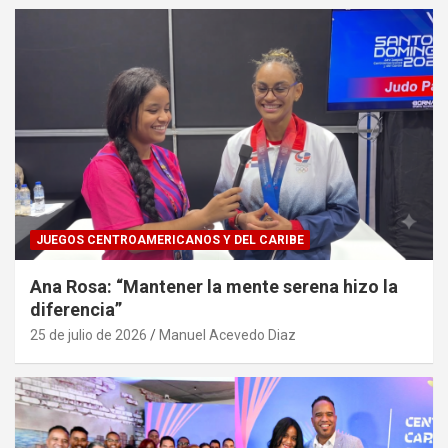
JUEGOS CENTROAMERICANOS Y DEL CARIBE
Ana Rosa: “Mantener la mente serena hizo la
diferencia”
25 de julio de 2026
Manuel Acevedo Diaz