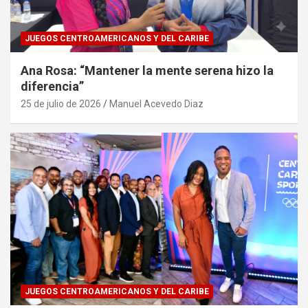
JUEGOS CENTROAMERICANOS Y DEL CARIBE
Ana Rosa: “Mantener la mente serena hizo la
diferencia”
25 de julio de 2026
Manuel Acevedo Diaz
JUEGOS CENTROAMERICANOS Y DEL CARIBE