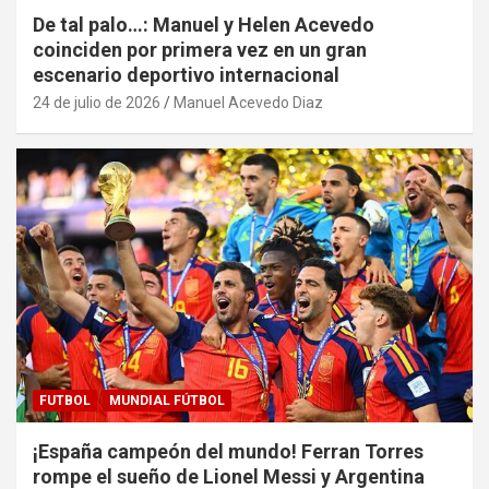
De tal palo…: Manuel y Helen Acevedo
coinciden por primera vez en un gran
escenario deportivo internacional
24 de julio de 2026
Manuel Acevedo Diaz
FUTBOL
MUNDIAL FÚTBOL
¡España campeón del mundo! Ferran Torres
rompe el sueño de Lionel Messi y Argentina