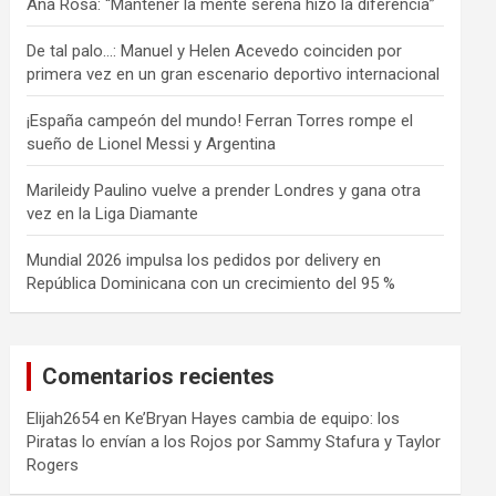
Ana Rosa: “Mantener la mente serena hizo la diferencia”
De tal palo…: Manuel y Helen Acevedo coinciden por
primera vez en un gran escenario deportivo internacional
¡España campeón del mundo! Ferran Torres rompe el
sueño de Lionel Messi y Argentina
Marileidy Paulino vuelve a prender Londres y gana otra
vez en la Liga Diamante
Mundial 2026 impulsa los pedidos por delivery en
República Dominicana con un crecimiento del 95 %
Comentarios recientes
Elijah2654
en
Ke’Bryan Hayes cambia de equipo: los
Piratas lo envían a los Rojos por Sammy Stafura y Taylor
Rogers