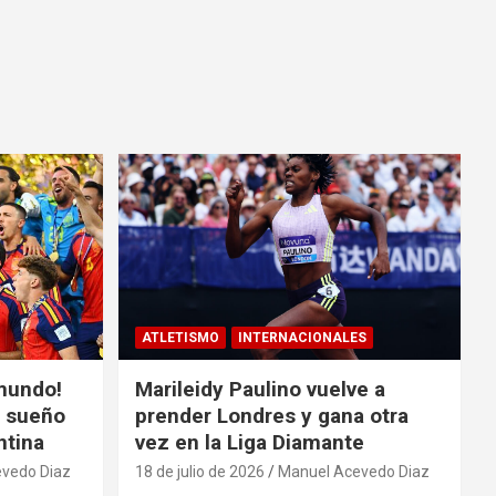
ATLETISMO
INTERNACIONALES
mundo!
Marileidy Paulino vuelve a
l sueño
prender Londres y gana otra
ntina
vez en la Liga Diamante
vedo Diaz
18 de julio de 2026
Manuel Acevedo Diaz