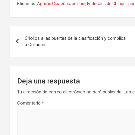
Etiquetas:
Aguilas Cibaeñas
,
beisbol
,
Federales de Chiriquí
,
pa
Navegación
Criollos a las puertas de la clasificación y complica
de
a Culiacán
entradas
Deja una respuesta
Tu dirección de correo electrónico no será publicada.
Los c
Comentario
*