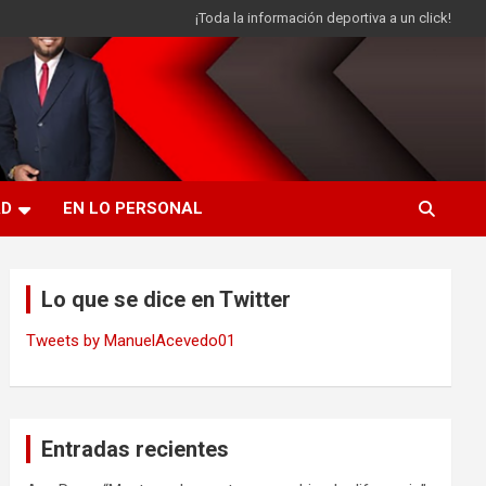
¡Toda la información deportiva a un click!
AD
EN LO PERSONAL
Lo que se dice en Twitter
Tweets by ManuelAcevedo01
Entradas recientes