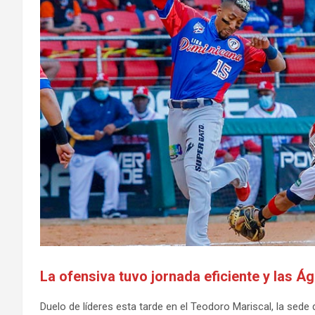
La ofensiva tuvo jornada eficiente y las Ág
Duelo de líderes esta tarde en el Teodoro Mariscal, la sede d