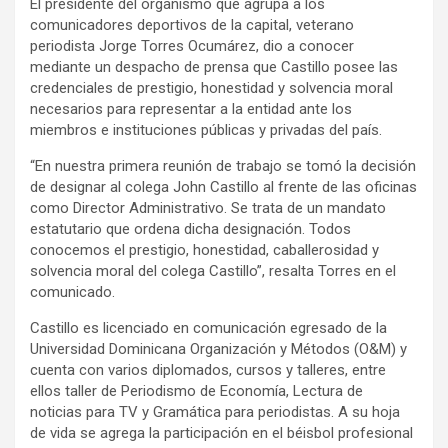
El presidente del organismo que agrupa a los
comunicadores deportivos de la capital, veterano
periodista Jorge Torres Ocumárez, dio a conocer
mediante un despacho de prensa que Castillo posee las
credenciales de prestigio, honestidad y solvencia moral
necesarios para representar a la entidad ante los
miembros e instituciones públicas y privadas del país.
“En nuestra primera reunión de trabajo se tomó la decisión
de designar al colega John Castillo al frente de las oficinas
como Director Administrativo. Se trata de un mandato
estatutario que ordena dicha designación. Todos
conocemos el prestigio, honestidad, caballerosidad y
solvencia moral del colega Castillo”, resalta Torres en el
comunicado.
Castillo es licenciado en comunicación egresado de la
Universidad Dominicana Organización y Métodos (O&M) y
cuenta con varios diplomados, cursos y talleres, entre
ellos taller de Periodismo de Economía, Lectura de
noticias para TV y Gramática para periodistas. A su hoja
de vida se agrega la participación en el béisbol profesional