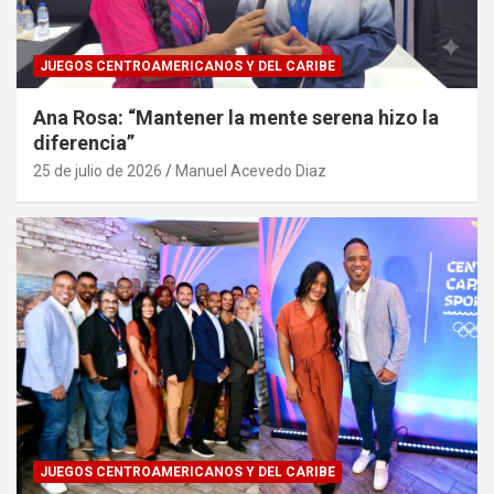
JUEGOS CENTROAMERICANOS Y DEL CARIBE
Ana Rosa: “Mantener la mente serena hizo la
diferencia”
25 de julio de 2026
Manuel Acevedo Diaz
JUEGOS CENTROAMERICANOS Y DEL CARIBE