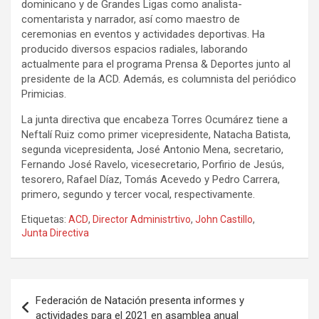
dominicano y de Grandes Ligas como analista-
comentarista y narrador, así como maestro de
ceremonias en eventos y actividades deportivas. Ha
producido diversos espacios radiales, laborando
actualmente para el programa Prensa & Deportes junto al
presidente de la ACD. Además, es columnista del periódico
Primicias.
La junta directiva que encabeza Torres Ocumárez tiene a
Neftalí Ruiz como primer vicepresidente, Natacha Batista,
segunda vicepresidenta, José Antonio Mena, secretario,
Fernando José Ravelo, vicesecretario, Porfirio de Jesús,
tesorero, Rafael Díaz, Tomás Acevedo y Pedro Carrera,
primero, segundo y tercer vocal, respectivamente.
Etiquetas:
ACD
,
Director Administrtivo
,
John Castillo
,
Junta Directiva
Navegación
Federación de Natación presenta informes y
de
actividades para el 2021 en asamblea anual