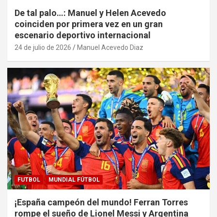
De tal palo…: Manuel y Helen Acevedo
coinciden por primera vez en un gran
escenario deportivo internacional
24 de julio de 2026
Manuel Acevedo Diaz
FUTBOL
MUNDIAL FÚTBOL
¡España campeón del mundo! Ferran Torres
rompe el sueño de Lionel Messi y Argentina