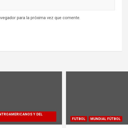
avegador para la próxima vez que comente.
NTROAMERICANOS Y DEL
FUTBOL
MUNDIAL FÚTBOL