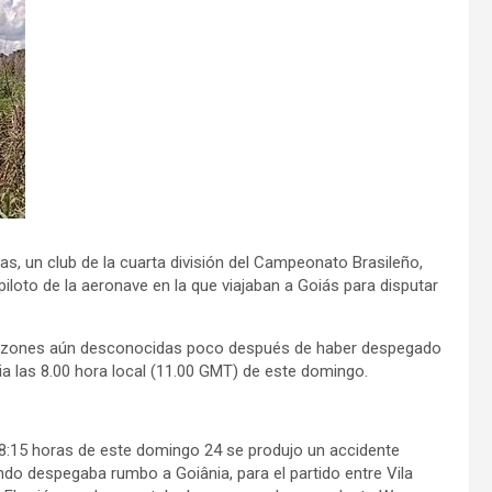
tas, un club de la cuarta división del Campeonato Brasileño,
iloto de la aeronave en la que viajaban a Goiás para disputar
por razones aún desconocidas poco después de haber despegado
a las 8.00 hora local (11.00 GMT) de este domingo.
8:15 horas de este domingo 24 se produjo un accidente
ndo despegaba rumbo a Goiânia, para el partido entre Vila