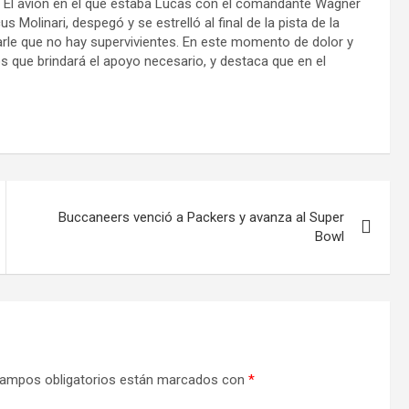
e. El avión en el que estaba Lucas con el comandante Wagner
 Molinari, despegó y se estrelló al final de la pista de la
le que no hay supervivientes. En este momento de dolor y
os que brindará el apoyo necesario, y destaca que en el
Buccaneers venció a Packers y avanza al Super
Bowl
ampos obligatorios están marcados con
*