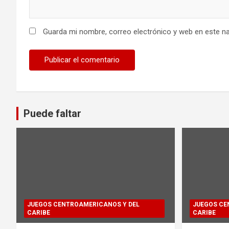
Guarda mi nombre, correo electrónico y web en este n
Puede faltar
JUEGOS CENTROAMERICANOS Y DEL
JUEGOS CE
CARIBE
CARIBE