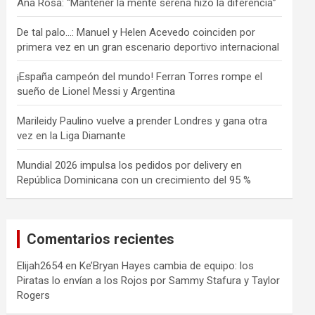
Ana Rosa: “Mantener la mente serena hizo la diferencia”
De tal palo…: Manuel y Helen Acevedo coinciden por
primera vez en un gran escenario deportivo internacional
¡España campeón del mundo! Ferran Torres rompe el
sueño de Lionel Messi y Argentina
Marileidy Paulino vuelve a prender Londres y gana otra
vez en la Liga Diamante
Mundial 2026 impulsa los pedidos por delivery en
República Dominicana con un crecimiento del 95 %
Comentarios recientes
Elijah2654
en
Ke’Bryan Hayes cambia de equipo: los
Piratas lo envían a los Rojos por Sammy Stafura y Taylor
Rogers