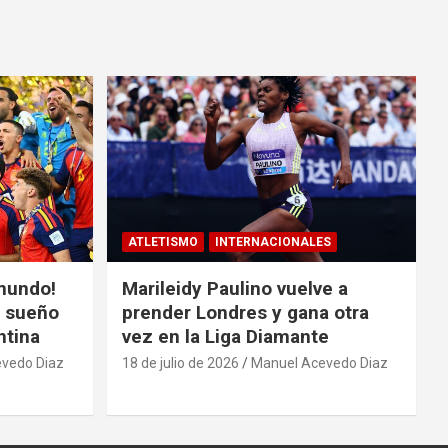
ATLETISMO
INTERNACIONALES
mundo!
Marileidy Paulino vuelve a
l sueño
prender Londres y gana otra
ntina
vez en la Liga Diamante
vedo Diaz
18 de julio de 2026
Manuel Acevedo Diaz