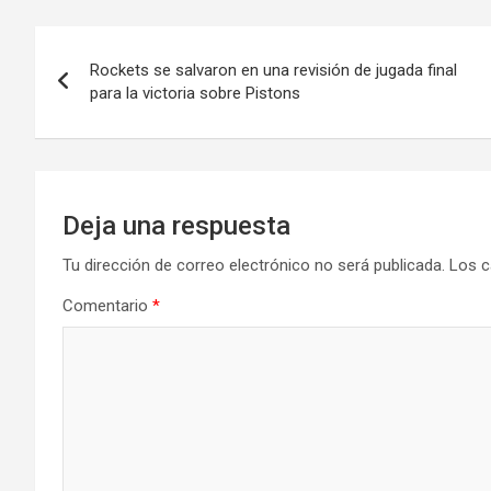
Navegación
Rockets se salvaron en una revisión de jugada final
de
para la victoria sobre Pistons
entradas
Deja una respuesta
Tu dirección de correo electrónico no será publicada.
Los c
Comentario
*