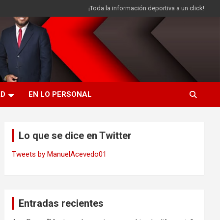
¡Toda la información deportiva a un click!
AD
EN LO PERSONAL
Lo que se dice en Twitter
Tweets by ManuelAcevedo01
Entradas recientes