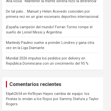
Ana Rosa: “Mantener la mente serena hizo la diferencia”
De tal palo…: Manuel y Helen Acevedo coinciden por
primera vez en un gran escenario deportivo internacional
¡España campeón del mundo! Ferran Torres rompe el
sueño de Lionel Messi y Argentina
Marileidy Paulino vuelve a prender Londres y gana otra
vez en la Liga Diamante
Mundial 2026 impulsa los pedidos por delivery en
República Dominicana con un crecimiento del 95 %
Comentarios recientes
Elijah2654
en
Ke’Bryan Hayes cambia de equipo: los
Piratas lo envían a los Rojos por Sammy Stafura y Taylor
Rogers