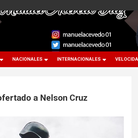
NACIONALES
INTERNACIONALES
VELOCID
ofertado a Nelson Cruz