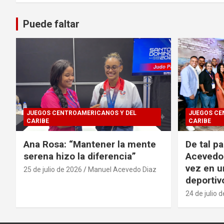
Puede faltar
JUEGOS CENTROAMERICANOS Y DEL
JUEGOS CE
CARIBE
CARIBE
Ana Rosa: “Mantener la mente
De tal p
serena hizo la diferencia”
Acevedo 
vez en u
25 de julio de 2026
Manuel Acevedo Diaz
deportiv
24 de julio 