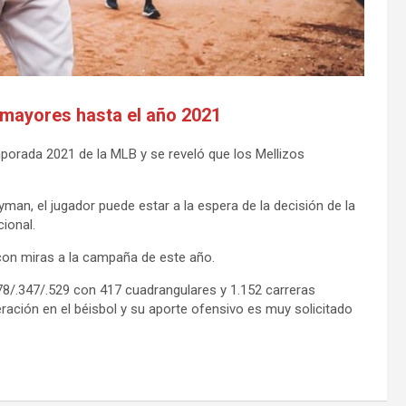
s mayores hasta el año 2021
mporada 2021 de la MLB y se reveló que los Mellizos
man, el jugador puede estar a la espera de la decisión de la
ional.
 con miras a la campaña de este año.
278/.347/.529 con 417 cuadrangulares y 1.152 carreras
ación en el béisbol y su aporte ofensivo es muy solicitado