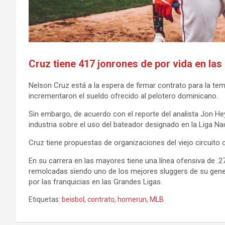
Cruz tiene 417 jonrones de por vida en la
Nelson Cruz está a la espera de firmar contrato para la te
incrementaron el sueldo ofrecido al pelotero dominicano.
Sin embargo, de acuerdo con el reporte del analista Jon Hey
industria sobre el uso del bateador designado en la Liga Nac
Cruz tiene propuestas de organizaciones del viejo circuito
En su carrera en las mayores tiene una línea ofensiva de .
remolcadas siendo uno de los mejores sluggers de su gener
por las franquicias en las Grandes Ligas.
Etiquetas:
beisbol
,
contrato
,
homerun
,
MLB