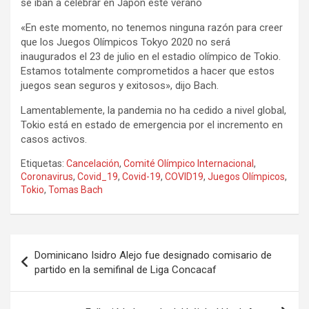
se iban a celebrar en Japón este verano
«En este momento, no tenemos ninguna razón para creer
que los Juegos Olímpicos Tokyo 2020 no será
inaugurados el 23 de julio en el estadio olímpico de Tokio.
Estamos totalmente comprometidos a hacer que estos
juegos sean seguros y exitosos», dijo Bach.
Lamentablemente, la pandemia no ha cedido a nivel global,
Tokio está en estado de emergencia por el incremento en
casos activos.
Etiquetas:
Cancelación
,
Comité Olímpico Internacional
,
Coronavirus
,
Covid_19
,
Covid-19
,
COVID19
,
Juegos Olímpicos
,
Tokio
,
Tomas Bach
Navegación
Dominicano Isidro Alejo fue designado comisario de
de
partido en la semifinal de Liga Concacaf
entradas