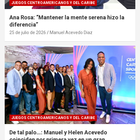
JUEGOS CENTROAMERICANOS Y DEL CARIBE
Ana Rosa: “Mantener la mente serena hizo la
diferencia”
25 de julio de 2026
Manuel Acevedo Diaz
JUEGOS CENTROAMERICANOS Y DEL CARIBE
De tal palo…: Manuel y Helen Acevedo
coinciden por primera vez en un gran