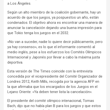
a Los Ángeles.
Según un alto miembro de la coalición gobernante, hay un
acuerdo de que los juegos, ya pospuestos un año, están
condenados. El objetivo ahora es encontrar una manera de
anunciar la cancelación dejando una buena impresión para
que Tokio tenga los juegos en el 2032.
«No van a suceder, nadie lo quiere decir públicamente, pero
ya hay consenso», es lo que el informante comentó al
medio inglés, pese a los esfuerzos los Comités Olímpicos
Internacional y Japonés por llevar a cabo la máxima justa
deportiva.
Esta versión de The Times coincide con la entrevista
concedida por el vicepresidente del Comité Organizador de
Londres 2012, Keith Mills, recogida por la agencia AFP en
la que afirmaba que los encargados de los Juegos en el
Lejano Oriente: «Ya deben tener lista la cancelación».
El presidente del comité olímpico intenacional, Tomas
Bach, dijo que no había plan B para los juegos y que estos