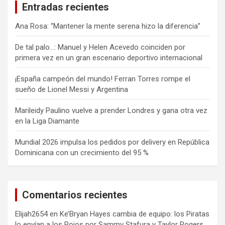
Entradas recientes
Ana Rosa: “Mantener la mente serena hizo la diferencia”
De tal palo…: Manuel y Helen Acevedo coinciden por
primera vez en un gran escenario deportivo internacional
¡España campeón del mundo! Ferran Torres rompe el
sueño de Lionel Messi y Argentina
Marileidy Paulino vuelve a prender Londres y gana otra vez
en la Liga Diamante
Mundial 2026 impulsa los pedidos por delivery en República
Dominicana con un crecimiento del 95 %
Comentarios recientes
Elijah2654
en
Ke’Bryan Hayes cambia de equipo: los Piratas
lo envían a los Rojos por Sammy Stafura y Taylor Rogers