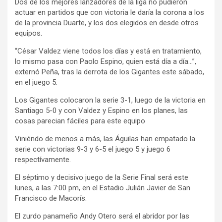
Dos de los mejores lanzadores de la liga no pudieron
actuar en partidos que con victoria le daría la corona a los
de la provincia Duarte, y los dos elegidos en desde otros
equipos.
“César Valdez viene todos los días y está en tratamiento,
lo mismo pasa con Paolo Espino, quien está día a día…”,
externó Peña, tras la derrota de los Gigantes este sábado,
en el juego 5.
Los Gigantes colocaron la serie 3-1, luego de la victoria en
Santiago 5-0 y con Valdez y Espino en los planes, las
cosas parecian fáciles para este equipo
Viniéndo de menos a más, las Águilas han empatado la
serie con victorias 9-3 y 6-5 el juego 5 y juego 6
respectívamente.
El séptimo y decisivo juego de la Serie Final será este
lunes, a las 7:00 pm, en el Estadio Julián Javier de San
Francisco de Macorís.
El zurdo panameño Andy Otero será el abridor por las