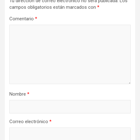
Tu dirección de correo electrónico no será publicada.
Los
campos obligatorios están marcados con
*
Comentario
*
Nombre
*
Correo electrónico
*