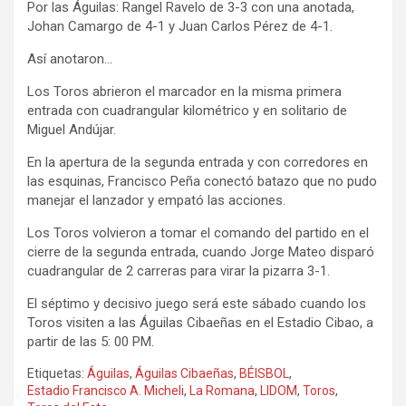
Por las Águilas: Rangel Ravelo de 3-3 con una anotada,
Johan Camargo de 4-1 y Juan Carlos Pérez de 4-1.
Así anotaron…
Los Toros abrieron el marcador en la misma primera
entrada con cuadrangular kilométrico y en solitario de
Miguel Andújar.
En la apertura de la segunda entrada y con corredores en
las esquinas, Francisco Peña conectó batazo que no pudo
manejar el lanzador y empató las acciones.
Los Toros volvieron a tomar el comando del partido en el
cierre de la segunda entrada, cuando Jorge Mateo disparó
cuadrangular de 2 carreras para virar la pizarra 3-1.
El séptimo y decisivo juego será este sábado cuando los
Toros visiten a las Águilas Cibaeñas en el Estadio Cibao, a
partir de las 5: 00 PM.
Etiquetas:
Águilas
,
Águilas Cibaeñas
,
BÉISBOL
,
Estadio Francisco A. Micheli
,
La Romana
,
LIDOM
,
Toros
,