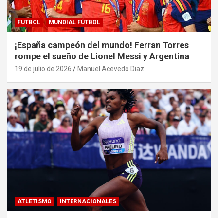
FUTBOL
MUNDIAL FÚTBOL
¡España campeón del mundo! Ferran Torres
rompe el sueño de Lionel Messi y Argentina
19 de julio de 2026
Manuel Acevedo Diaz
ATLETISMO
INTERNACIONALES