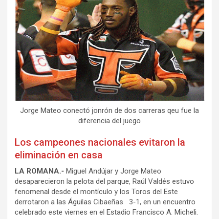
Jorge Mateo conectó jonrón de dos carreras qeu fue la
diferencia del juego
Los campeones nacionales evitaron la
eliminación en casa
LA ROMANA.-
Miguel Andújar y Jorge Mateo
desaparecieron la pelota del parque, Raúl Valdés estuvo
fenomenal desde el montículo y los Toros del Este
derrotaron a las Águilas Cibaeñas 3-1, en un encuentro
celebrado este viernes en el Estadio Francisco A. Micheli.