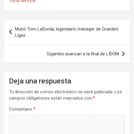
Toros del Este
Navegación
Murió Tom LaSorda, legendario manager de Grandes
de
Ligas
entradas
Gigantes avanzan a la final de LIDOM
Deja una respuesta
Tu dirección de correo electrónico no será publicada.
Los
campos obligatorios están marcados con
*
Comentario
*