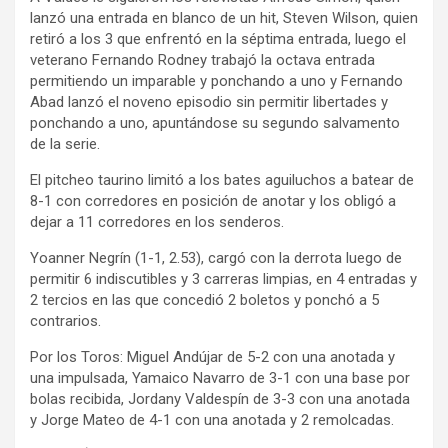
lanzó una entrada en blanco de un hit, Steven Wilson, quien
retiró a los 3 que enfrentó en la séptima entrada, luego el
veterano Fernando Rodney trabajó la octava entrada
permitiendo un imparable y ponchando a uno y Fernando
Abad lanzó el noveno episodio sin permitir libertades y
ponchando a uno, apuntándose su segundo salvamento
de la serie.
El pitcheo taurino limitó a los bates aguiluchos a batear de
8-1 con corredores en posición de anotar y los obligó a
dejar a 11 corredores en los senderos.
Yoanner Negrín (1-1, 2.53), cargó con la derrota luego de
permitir 6 indiscutibles y 3 carreras limpias, en 4 entradas y
2 tercios en las que concedió 2 boletos y ponchó a 5
contrarios.
Por los Toros: Miguel Andújar de 5-2 con una anotada y
una impulsada, Yamaico Navarro de 3-1 con una base por
bolas recibida, Jordany Valdespín de 3-3 con una anotada
y Jorge Mateo de 4-1 con una anotada y 2 remolcadas.