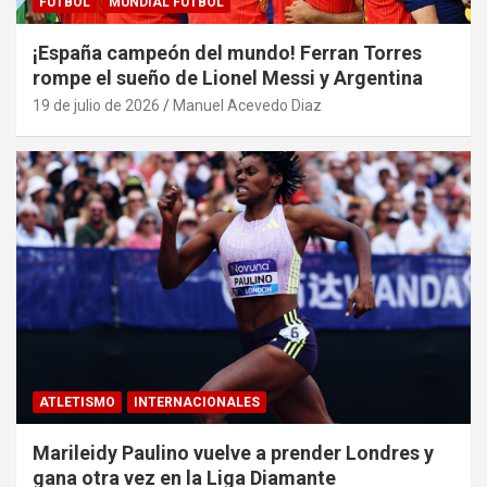
FUTBOL
MUNDIAL FÚTBOL
¡España campeón del mundo! Ferran Torres
rompe el sueño de Lionel Messi y Argentina
19 de julio de 2026
Manuel Acevedo Diaz
ATLETISMO
INTERNACIONALES
Marileidy Paulino vuelve a prender Londres y
gana otra vez en la Liga Diamante