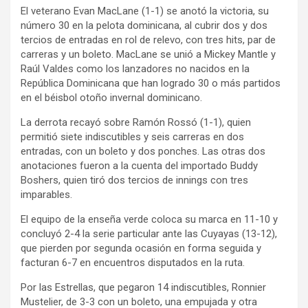
El veterano Evan MacLane (1-1) se anotó la victoria, su
número 30 en la pelota dominicana, al cubrir dos y dos
tercios de entradas en rol de relevo, con tres hits, par de
carreras y un boleto. MacLane se unió a Mickey Mantle y
Raúl Valdes como los lanzadores no nacidos en la
República Dominicana que han logrado 30 o más partidos
en el béisbol otoño invernal dominicano.
La derrota recayó sobre Ramón Rossó (1-1), quien
permitió siete indiscutibles y seis carreras en dos
entradas, con un boleto y dos ponches. Las otras dos
anotaciones fueron a la cuenta del importado Buddy
Boshers, quien tiró dos tercios de innings con tres
imparables.
El equipo de la enseña verde coloca su marca en 11-10 y
concluyó 2-4 la serie particular ante las Cuyayas (13-12),
que pierden por segunda ocasión en forma seguida y
facturan 6-7 en encuentros disputados en la ruta.
Por las Estrellas, que pegaron 14 indiscutibles, Ronnier
Mustelier, de 3-3 con un boleto, una empujada y otra