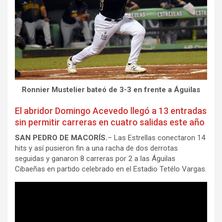
Ronnier Mustelier bateó de 3-3 en frente a Águilas
El abridor Domingo Acevedo llegó a 13 entradas
sin permitir carreras en cuatro salidas este año
SAN PEDRO DE MACORÍS.
– Las Estrellas conectaron 14
hits y así pusieron fin a una racha de dos derrotas
seguidas y ganaron 8 carreras por 2 a las Águilas
Cibaeñas en partido celebrado en el Estadio Tetélo Vargas.