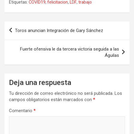
Etiquetas:
COVID19
,
felicitacion
,
LDF
,
trabajo
Navegación
Toros anuncian Integración de Gary Sánchez
de
entradas
Fuerte ofensiva le da tercera victoria seguida a las
Águilas
Deja una respuesta
Tu dirección de correo electrónico no será publicada.
Los
campos obligatorios están marcados con
*
Comentario
*