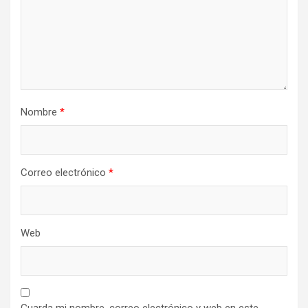
Nombre
*
Correo electrónico
*
Web
Guarda mi nombre, correo electrónico y web en este