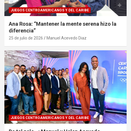
JUEGOS CENTROAMERICANOS Y DEL CARIBE
Ana Rosa: “Mantener la mente serena hizo la
diferencia”
25 de julio de 2026
Manuel Acevedo Diaz
JUEGOS CENTROAMERICANOS Y DEL CARIBE