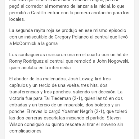
pegó al corredor al momento de lanzar a la inicial, lo que
permitió a Castillo entrar con la primera anotación para los
locales.
La segunda rayita roja se produjo en ese mismo episodio
con un indiscutible de Gregory Polanco al central que llevó
a McCormick a la goma.
Los santiagueros marcaron una en el cuarto con un hit de
Ronny Rodríguez al central, que remolcó a John Nogowski,
quien anclaba en la intermedia.
El abridor de los melenudos, Josh Lowey, tiró tres
capítulos y un tercio de una vuelta, tres hits, dos
transferencias y tres ponches, saliendo sin decisión. La
victoria fue para Tai Tiedeman (2-1), quien lanzó en dos
entradas y un tercio de un imparable, dos boletos y un
ponche. El revés lo cargó Yoanner Negrín (2-1), que toleró
las dos carreras escarlatas iniciando el partido. Steven
Wilson consiguió su quinto rescate al tirar el noveno sin
complicaciones.