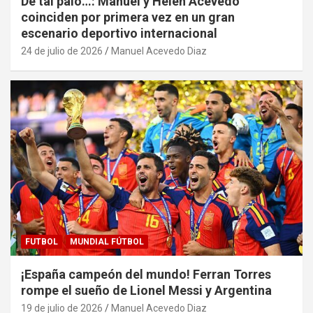
De tal palo…: Manuel y Helen Acevedo
coinciden por primera vez en un gran
escenario deportivo internacional
24 de julio de 2026
Manuel Acevedo Diaz
FUTBOL
MUNDIAL FÚTBOL
¡España campeón del mundo! Ferran Torres
rompe el sueño de Lionel Messi y Argentina
19 de julio de 2026
Manuel Acevedo Diaz