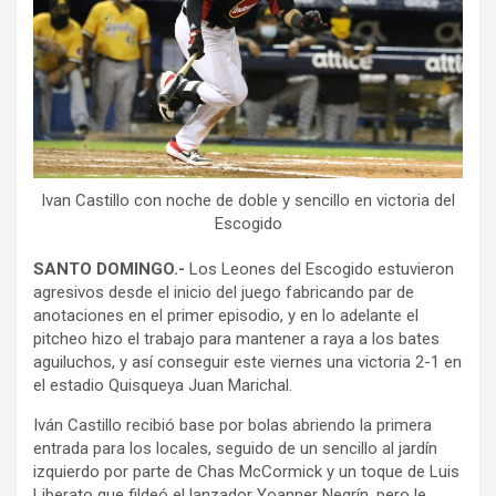
Ivan Castillo con noche de doble y sencillo en victoria del
Escogido
SANTO DOMINGO.-
Los Leones del Escogido estuvieron
agresivos desde el inicio del juego fabricando par de
anotaciones en el primer episodio, y en lo adelante el
pitcheo hizo el trabajo para mantener a raya a los bates
aguiluchos, y así conseguir este viernes una victoria 2-1 en
el estadio Quisqueya Juan Marichal.
Iván Castillo recibió base por bolas abriendo la primera
entrada para los locales, seguido de un sencillo al jardín
izquierdo por parte de Chas McCormick y un toque de Luis
Liberato que fildeó el lanzador Yoanner Negrín, pero le