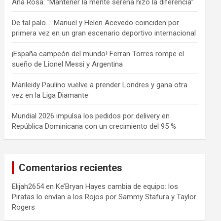
Ana Rosa: “Mantener la mente serena hizo la diferencia”
De tal palo…: Manuel y Helen Acevedo coinciden por
primera vez en un gran escenario deportivo internacional
¡España campeón del mundo! Ferran Torres rompe el
sueño de Lionel Messi y Argentina
Marileidy Paulino vuelve a prender Londres y gana otra
vez en la Liga Diamante
Mundial 2026 impulsa los pedidos por delivery en
República Dominicana con un crecimiento del 95 %
Comentarios recientes
Elijah2654
en
Ke’Bryan Hayes cambia de equipo: los
Piratas lo envían a los Rojos por Sammy Stafura y Taylor
Rogers