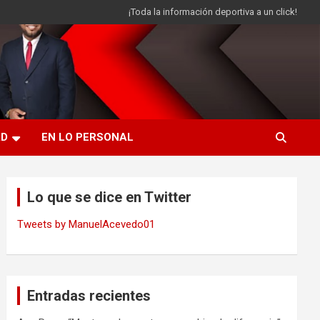
¡Toda la información deportiva a un click!
AD
EN LO PERSONAL
Lo que se dice en Twitter
Tweets by ManuelAcevedo01
Entradas recientes