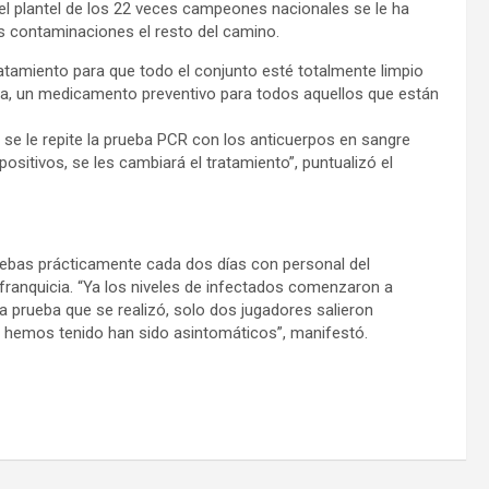
 el plantel de los 22 veces campeones nacionales se le ha
ás contaminaciones el resto del camino.
ratamiento para que todo el conjunto esté totalmente limpio
a, un medicamento preventivo para todos aquellos que están
 se le repite la prueba PCR con los anticuerpos en sangre
ositivos, se les cambiará el tratamiento”, puntualizó el
ebas prácticamente cada dos días con personal del
franquicia. “Ya los niveles de infectados comenzaron a
 prueba que se realizó, solo dos jugadores salieron
e hemos tenido han sido asintomáticos”, manifestó.