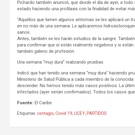
Pichardo también anunció, que desde el día de ayer, a todo
estado haciendo una profilaxis con la finalidad de evitar m
“Aquellos que tienen algunos síntomas se les aplicará un t
en no más de una semana. Le aplicaremos hidroxicloroquin
sanos.
Antes, también se les harán estudios de la sangre. También
para confirmar que sí están realmente negativos y si están p
también galeno de profesión.
Una semana “muy dura” realizando pruebas
Indicó que han tenido una semana “muy dura” haciendo pru
Ministerio de Salud Pública a cada miembro de la conocida 
descender. No hemos tenido más casos positivos. La última
infectados (ayer serían confirmados). Todos los casos qu
Fuente:
El Caribe
Etiquetas:
contagio
,
Covid-19
,
LICEY
,
PARTIDOS