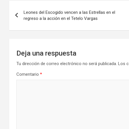
Navegación
Leones del Escogido vencen a las Estrellas en el
de
regreso a la acción en el Tetelo Vargas
entradas
Deja una respuesta
Tu dirección de correo electrónico no será publicada.
Los c
Comentario
*