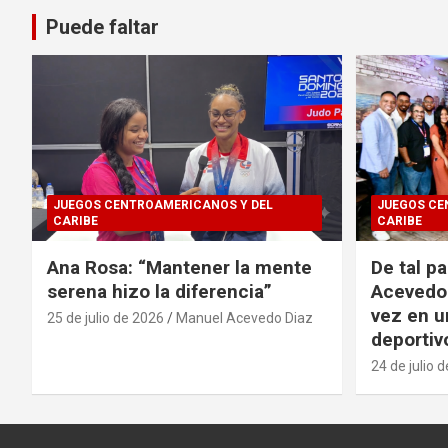
Puede faltar
JUEGOS CENTROAMERICANOS Y DEL
JUEGOS CE
CARIBE
CARIBE
Ana Rosa: “Mantener la mente
De tal p
serena hizo la diferencia”
Acevedo 
vez en u
25 de julio de 2026
Manuel Acevedo Diaz
deportiv
24 de julio 