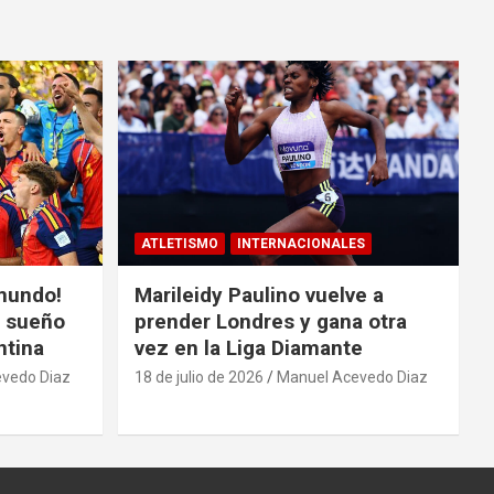
ATLETISMO
INTERNACIONALES
mundo!
Marileidy Paulino vuelve a
l sueño
prender Londres y gana otra
ntina
vez en la Liga Diamante
vedo Diaz
18 de julio de 2026
Manuel Acevedo Diaz