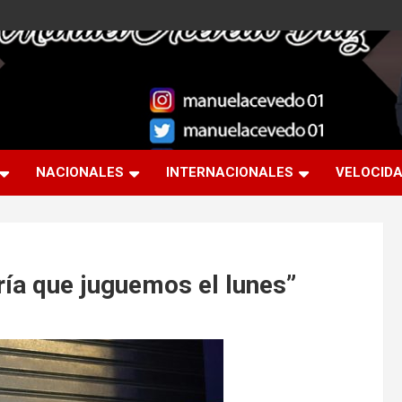
NACIONALES
INTERNACIONALES
VELOCID
ría que juguemos el lunes”