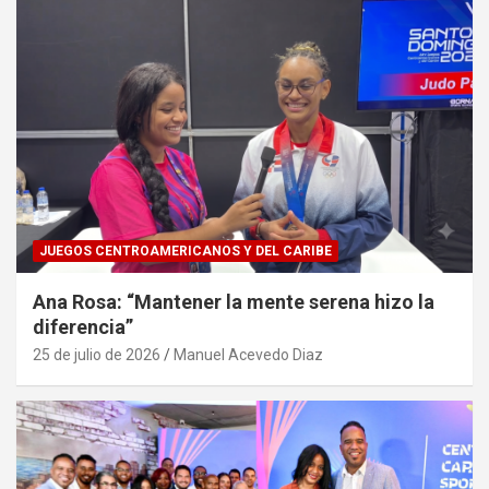
JUEGOS CENTROAMERICANOS Y DEL CARIBE
Ana Rosa: “Mantener la mente serena hizo la
diferencia”
25 de julio de 2026
Manuel Acevedo Diaz