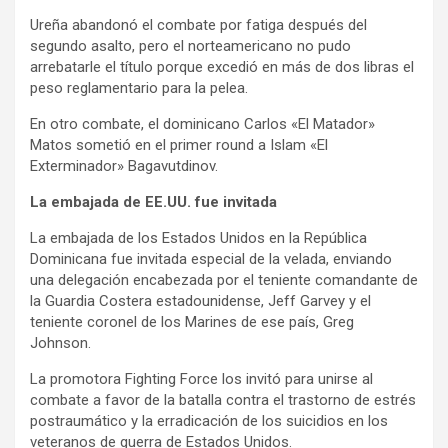
Ureña abandonó el combate por fatiga después del
segundo asalto, pero el norteamericano no pudo
arrebatarle el título porque excedió en más de dos libras el
peso reglamentario para la pelea.
En otro combate, el dominicano Carlos «El Matador»
Matos sometió en el primer round a Islam «El
Exterminador» Bagavutdinov.
La embajada de EE.UU. fue invitada
La embajada de los Estados Unidos en la República
Dominicana fue invitada especial de la velada, enviando
una delegación encabezada por el teniente comandante de
la Guardia Costera estadounidense, Jeff Garvey y el
teniente coronel de los Marines de ese país, Greg
Johnson.
La promotora Fighting Force los invitó para unirse al
combate a favor de la batalla contra el trastorno de estrés
postraumático y la erradicación de los suicidios en los
veteranos de guerra de Estados Unidos.