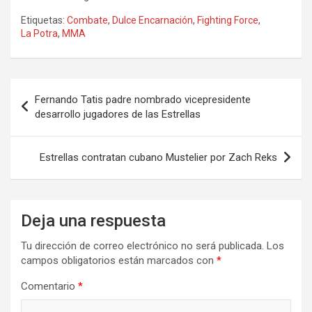
Etiquetas:
Combate
,
Dulce Encarnación
,
Fighting Force
,
La Potra
,
MMA
Navegación
Fernando Tatis padre nombrado vicepresidente
de
desarrollo jugadores de las Estrellas
entradas
Estrellas contratan cubano Mustelier por Zach Reks
Deja una respuesta
Tu dirección de correo electrónico no será publicada.
Los
campos obligatorios están marcados con
*
Comentario
*