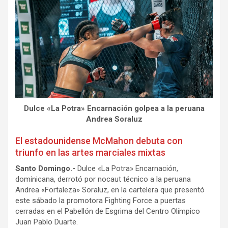
Dulce «La Potra» Encarnación golpea a la peruana
Andrea Soraluz
El estadounidense McMahon debuta con
triunfo en las artes marciales mixtas
Santo Domingo.-
Dulce «La Potra» Encarnación,
dominicana, derrotó por nocaut técnico a la peruana
Andrea «Fortaleza» Soraluz, en la cartelera que presentó
este sábado la promotora Fighting Force a puertas
cerradas en el Pabellón de Esgrima del Centro Olímpico
Juan Pablo Duarte.