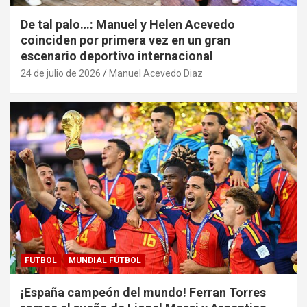
De tal palo…: Manuel y Helen Acevedo
coinciden por primera vez en un gran
escenario deportivo internacional
24 de julio de 2026
Manuel Acevedo Diaz
FUTBOL
MUNDIAL FÚTBOL
¡España campeón del mundo! Ferran Torres