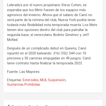
Liderados por el nuevo propietario Steve Cohen, se
esperaba que los Mets fuesen de los equipos más
agresivos del invierno. Ahora que el salario de Canó no
será parte de la nómina del club, Nueva York podría tener
todavía más flexibilidad esta temporada muerta. Los Mets
tienen dos opciones dentro del club para patrullar la
segunda base, el venezolano Andrés Giménez y Jeff
McNeil.
Después de un complicado debut en Queens, Canó
repuntó en el 2020 bateando .316/.352/.544 con 10
jonrones y 30 carreras empujadas en 49 juegos. Canó
tiene contrato hasta finalizar la temporada 2023.
Fuente: Las Mayores
Etiquetas:
Esteroides
,
MLB
,
Suspensión
,
Sustancias Prohibidas
Navegación