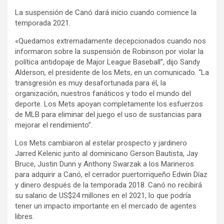
La suspensión de Canó dará inicio cuando comience la
temporada 2021.
«Quedamos extremadamente decepcionados cuando nos
informaron sobre la suspensión de Robinson por violar la
política antidopaje de Major League Baseball”, dijo Sandy
Alderson, el presidente de los Mets, en un comunicado. “La
transgresión es muy desafortunada para él, la
organización, nuestros fanáticos y todo el mundo del
deporte. Los Mets apoyan completamente los esfuerzos
de MLB para eliminar del juego el uso de sustancias para
mejorar el rendimiento”.
Los Mets cambiaron al estelar prospecto y jardinero
Jarred Kelenic junto al dominicano Gerson Bautista, Jay
Bruce, Justin Dunn y Anthony Swarzak a los Marineros
para adquirir a Canó, el cerrador puertorriqueño Edwin Díaz
y dinero después de la temporada 2018. Canó no recibirá
su salario de US$24 millones en el 2021, lo que podría
tener un impacto importante en el mercado de agentes
libres.