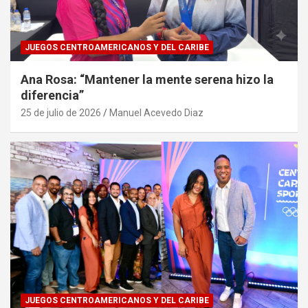
JUEGOS CENTROAMERICANOS Y DEL CARIBE
Ana Rosa: “Mantener la mente serena hizo la
diferencia”
25 de julio de 2026
Manuel Acevedo Diaz
JUEGOS CENTROAMERICANOS Y DEL CARIBE