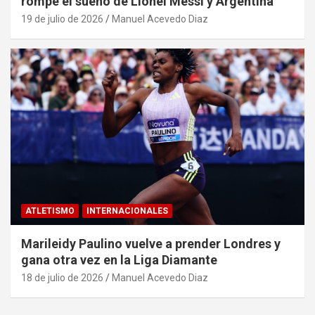
rompe el sueño de Lionel Messi y Argentina
19 de julio de 2026
Manuel Acevedo Diaz
ATLETISMO
INTERNACIONALES
Marileidy Paulino vuelve a prender Londres y
gana otra vez en la Liga Diamante
18 de julio de 2026
Manuel Acevedo Diaz